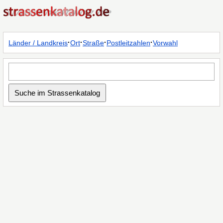
·
·
·
·
Länder / Landkreis
Ort
Straße
Postleitzahlen
Vorwahl