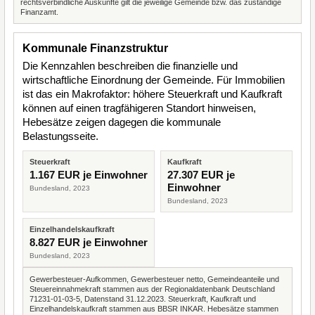
rechtsverbindliche Auskünfte gilt die jeweilige Gemeinde bzw. das zuständige
Finanzamt.
Kommunale Finanzstruktur
Die Kennzahlen beschreiben die finanzielle und
wirtschaftliche Einordnung der Gemeinde. Für Immobilien
ist das ein Makrofaktor: höhere Steuerkraft und Kaufkraft
können auf einen tragfähigeren Standort hinweisen,
Hebesätze zeigen dagegen die kommunale
Belastungsseite.
Steuerkraft
Kaufkraft
1.167 EUR je Einwohner
27.307 EUR je
Einwohner
Bundesland, 2023
Bundesland, 2023
Einzelhandelskaufkraft
8.827 EUR je Einwohner
Bundesland, 2023
Gewerbesteuer-Aufkommen, Gewerbesteuer netto, Gemeindeanteile und
Steuereinnahmekraft stammen aus der Regionaldatenbank Deutschland
71231-01-03-5, Datenstand 31.12.2023. Steuerkraft, Kaufkraft und
Einzelhandelskaufkraft stammen aus BBSR INKAR. Hebesätze stammen