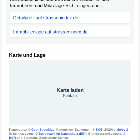
Immobilien- und Mikrolage-Sicht eingeordnet.
Detailprofil auf strassenindex.de
Immobilienlage auf strassenindex.de
Karte und Lage
Karte laden
Kentzlin
Kartendaten ©
OpenStreetMap
. Kartenlayer: Starkregen: ©
BKG
(2026)
dl-de/by-2-
0
; Schutzgebiete: ©
Bundesamt für Naturschutz (BfN)
; Grundwasser/Geologie: ©
BGR
und Staatliche Geologische Dienste.