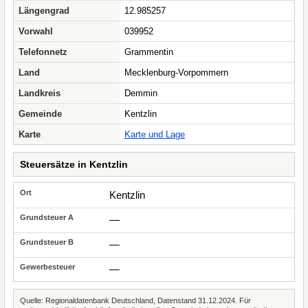
Längengrad
12.985257
Vorwahl
039952
Telefonnetz
Grammentin
Land
Mecklenburg-Vorpommern
Landkreis
Demmin
Gemeinde
Kentzlin
Karte
Karte und Lage
Steuersätze in Kentzlin
Kentzlin
—
—
—
Quelle: Regionaldatenbank Deutschland, Datenstand 31.12.2024. Für