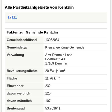
Alle Postleitzahlgebiete von Kentzlin
17111
Fakten zur Gemeinde Kentzlin
Gemeindeschlüssel
13052054
Gemeindetyp
Kreisangehörige Gemeinde
Verwaltung
Amt Demmin-Land
Goethestr. 43
17109 Demmin
Bevölkerungsdichte
20 Ew. je km²
Fläche
11,76 km²
Einwohner
232
davon weiblich
125
davon männlich
107
Breitengrad
53.763641