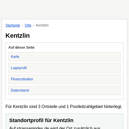
Startseite
Orte
Kentzlin
Kentzlin
Auf dieser Seite
Karte
Lageprofil
Finanzstruktur
Datenstand
Für Kentzlin sind 3 Ortsteile und 1 Postleitzahlgebiet hinterlegt.
Standortprofil für Kentzlin
Auf strassenindex.de wird der Ort zusätzlich aus