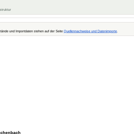
struktur
tände und Importdaten stehen auf der Seite
Quellennachweise und Datenimporte
.
rschenbach