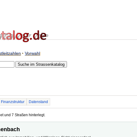
tleitzahlen
·
Vorwahl
Finanzstruktur
Datenstand
t und 7 Straßen hinterlegt.
chenbach