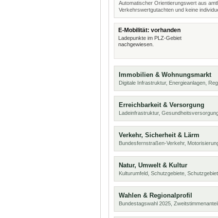
Automatischer Orientierungswert aus amtl
Verkehrswertgutachten und keine individue
E-Mobilität: vorhanden
Ladepunkte im PLZ-Gebiet
nachgewiesen.
Immobilien & Wohnungsmarkt
Digitale Infrastruktur, Energieanlagen, Reg
Erreichbarkeit & Versorgung
Ladeinfrastruktur, Gesundheitsversorgung
Verkehr, Sicherheit & Lärm
Bundesfernstraßen-Verkehr, Motorisierung
Natur, Umwelt & Kultur
Kulturumfeld, Schutzgebiete, Schutzgebie
Wahlen & Regionalprofil
Bundestagswahl 2025, Zweitstimmenanteil