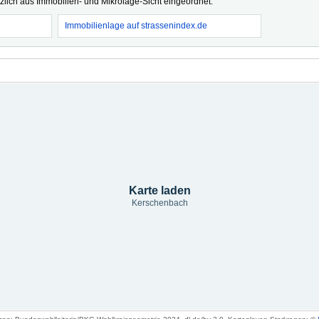
tzlich aus Immobilien- und Mikrolage-Sicht eingeordnet.
Immobilienlage auf strassenindex.de
Karte laden
Kerschenbach