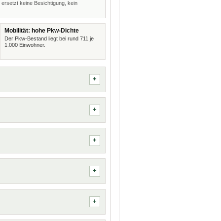
 ersetzt keine Besichtigung, kein
Mobilität: hohe Pkw-Dichte
Der Pkw-Bestand liegt bei rund 711 je
1.000 Einwohner.