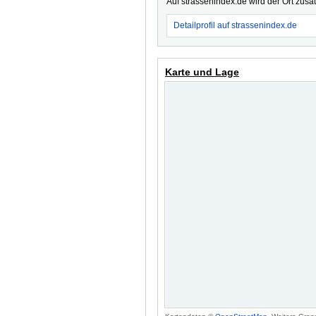
Auf strassenindex.de wird der Ort zusä
Detailprofil auf strassenindex.de
Karte und Lage