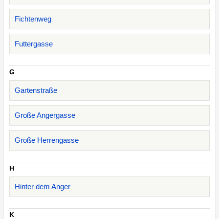
Fichtenweg
Futtergasse
G
Gartenstraße
Große Angergasse
Große Herrengasse
H
Hinter dem Anger
K