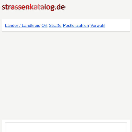
·
·
·
·
Länder / Landkreis
Ort
Straße
Postleitzahlen
Vorwahl