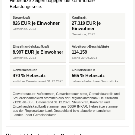
Hebesätze zeigen dagegen die kommunale
Belastungsseite.
Steuerkraft
Kaufkraft
826 EUR je Einwohner
27.319 EUR je
Einwohner
Gemeinde, 2023
Gemeinde, 2023
Einzelhandelskaufkraft
Arbeitsort-Beschäftigte
8.997 EUR je Einwohner
114.159
Gemeinde, 2023
Stand 30.06.2024
Gewerbesteuer
Grundsteuer B
470 % Hebesatz
565 % Hebesatz
amtlicher Gemeindewert 31.12.2025
bebaute/bebaubare Grundstücke
Gewerbesteuer-Aufkommen, Gewerbesteuer netto, Gemeindeanteile und
Steuereinnahmekraft stammen aus der Regionaldatenbank Deutschland
71231-01-03-5, Datenstand 31.12.2023. Steuerkraft, Kaufkraft und
Einzelhandelskaufkraft stammen aus BBSR INKAR. Hebesätze stammen
aus der Regionaldatenbank Deutschland bzw. aktuelleren amtlichen
Landes- oder Gemeindedaten.