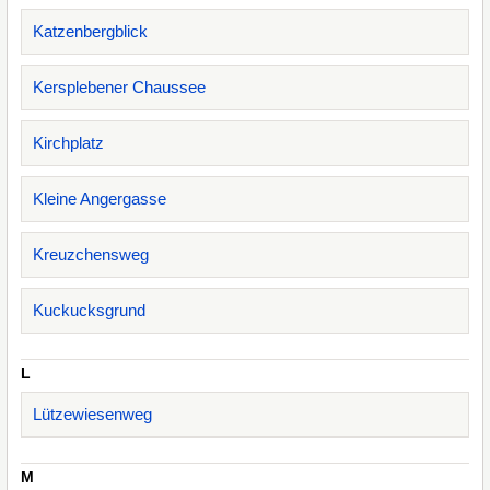
Katzenbergblick
Kersplebener Chaussee
Kirchplatz
Kleine Angergasse
Kreuzchensweg
Kuckucksgrund
L
Lützewiesenweg
M