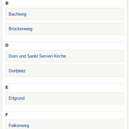
B
Bachweg
Brückenweg
D
Dom und Sankt Serveri Kirche
Dorfplatz
E
Erlgrund
F
Falkenweg