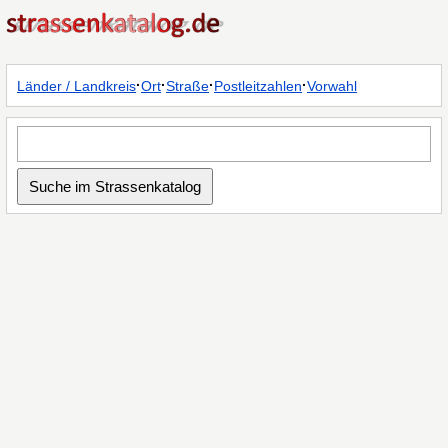
·
·
·
·
Länder / Landkreis
Ort
Straße
Postleitzahlen
Vorwahl