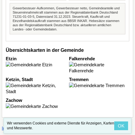
Gewerbesteuer-Aufkommen, Gewerbesteuer netto, Gemeindeanteile und
Steuereinnahmekraft stammen aus der Regionaldatenbank Deutschland
71231-01-03-5, Datenstand 31.12.2023. Steuerkraft, Kaufkraft und
Einzelhandelskaufkraft stammen aus BBSR INKAR. Hebesätze stammen
aus der Regionaldatenbank Deutschland bzw. aktuelleren amtlichen
Landes- oder Gemeindedaten.
Übersichtskarten in der Gemeinde
Etzin
Falkenrehde
Ketzin, Stadt
Tremmen
Zachow
Wir verwenden Cookies und externe Dienste für Anzeigen, Karten
OK
·
·
und Messwerte.
Impressum
Straßenindex
Valid CSS