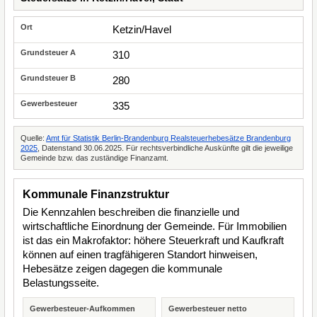
Ketzin/Havel
310
280
335
Quelle:
Amt für Statistik Berlin-Brandenburg Realsteuerhebesätze Brandenburg
2025
, Datenstand 30.06.2025. Für rechtsverbindliche Auskünfte gilt die jeweilige
Gemeinde bzw. das zuständige Finanzamt.
Kommunale Finanzstruktur
Die Kennzahlen beschreiben die finanzielle und
wirtschaftliche Einordnung der Gemeinde. Für Immobilien
ist das ein Makrofaktor: höhere Steuerkraft und Kaufkraft
können auf einen tragfähigeren Standort hinweisen,
Hebesätze zeigen dagegen die kommunale
Belastungsseite.
Gewerbesteuer-Aufkommen
Gewerbesteuer netto