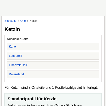
Startseite
Orte
Ketzin
Ketzin
Auf dieser Seite
Karte
Lageprofil
Finanzstruktur
Datenstand
Für Ketzin sind 8 Ortsteile und 1 Postleitzahlgebiet hinterlegt.
Standortprofil für Ketzin
Auf strassenindex.de wird der Ort zusätzlich aus