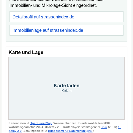
Immobilien- und Mikrolage-Sicht eingeordnet.
Detailprofil auf strassenindex.de
Immobilienlage auf strassenindex.de
Karte und Lage
Karte laden
Ketzin
Kartendaten ©
OpenStreetMap
. Weitere Grenzen: Bundeswahlleiterin/BKG
Wahlkreisgeometrie 2024, dl-de/by-2-0. Kartenlayer: Starkregen: ©
BKG
(2026)
dl-
de/by-2-0
; Schutzgebiete: ©
Bundesamt für Naturschutz (BfN)
;