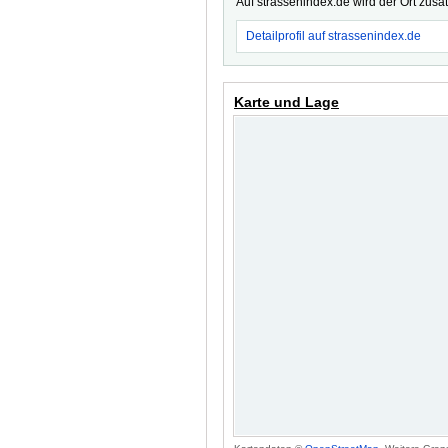
Auf strassenindex.de wird der Ort zusä
Detailprofil auf strassenindex.de
Karte und Lage