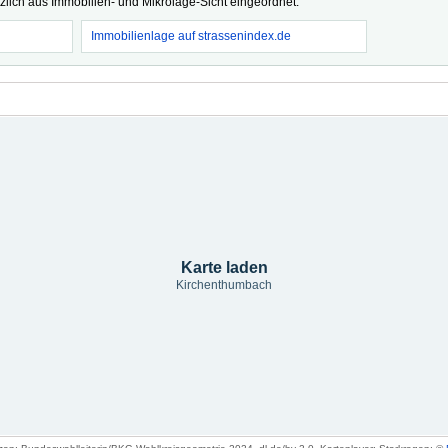
tzlich aus Immobilien- und Mikrolage-Sicht eingeordnet.
Immobilienlage auf strassenindex.de
Karte laden
Kirchenthumbach