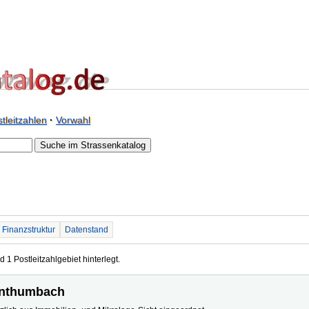
tleitzahlen
·
Vorwahl
Finanzstruktur
Datenstand
 1 Postleitzahlgebiet hinterlegt.
henthumbach