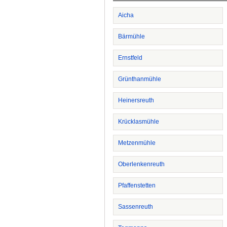
Aicha
Bärmühle
Ernstfeld
Grünthanmühle
Heinersreuth
Krücklasmühle
Metzenmühle
Oberlenkenreuth
Pfaffenstetten
Sassenreuth