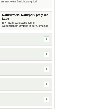
 ersetzt keine Besichtigung, kein
Naturumfeld: Naturpark prägt die
Lage
BfN: Naturparkfläche liegt in
wesentlichem Umfang in der Gemeinde.