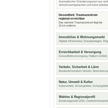
Automatischer Orientierungswert aus amtl
Verkehrswertgutachten und keine individue
Gesundheit: Traumazentrum
regional erreichbar
Das nächste Traumazentrum liegt bis
15 km entfernt.
Immobilien & Wohnungsmarkt
Digitale Infrastruktur, Energieanlagen, Reg
Erreichbarkeit & Versorgung
Gesundheitsversorgung, Heliport-Umfeld,
Verkehr, Sicherheit & Lärm
Bundesfernstraßen-Verkehr, Motorisierung
Natur, Umwelt & Kultur
Kulturumfeld, Schutzgebiete, Schutzgebie
Wahlen & Regionalprofil
Bundestagswahl 2025, Zweitstimmenanteil