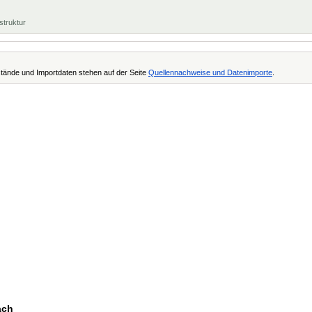
struktur
tände und Importdaten stehen auf der Seite
Quellennachweise und Datenimporte
.
ach