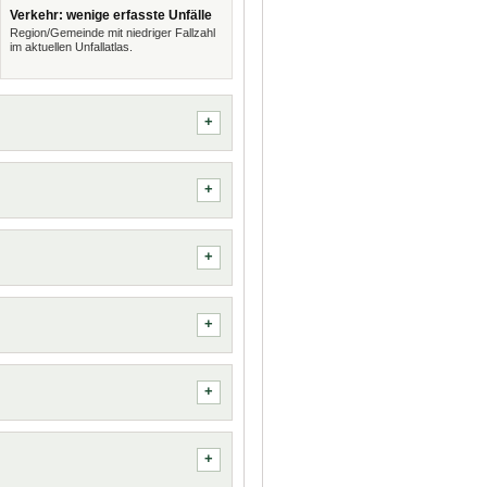
Verkehr: wenige erfasste Unfälle
Region/Gemeinde mit niedriger Fallzahl
im aktuellen Unfallatlas.