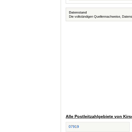
Datenstand
Die vollständigen Quellennachweise, Datens
Alle Postleitzahlgebiete von Kir
07919