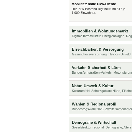
Mobilität: hohe Pkw-Dichte
Der Pkw-Bestand liegt bei rund 817 je
1.000 Einwohner.
Immobilien & Wohnungsmarkt
Digitale Infrastruktur, Energieanlagen, Reg
Erreichbarkeit & Versorgung
Gesundheitsversorgung, Heliport-Umfeld,
Verkehr, Sicherheit & Lärm
Bundesfernstraßen-Verkehr, Motorisierung
Natur, Umwelt & Kultur
Kulturumfeld, Schutzgebiete Nähe, Fläch
Wahlen & Regionalprofil
Bundestagswahl 2025, Zweitstimmenanteil
Demografie & Wirtschaft
Sozialstruktur regional, Demografie, Alters