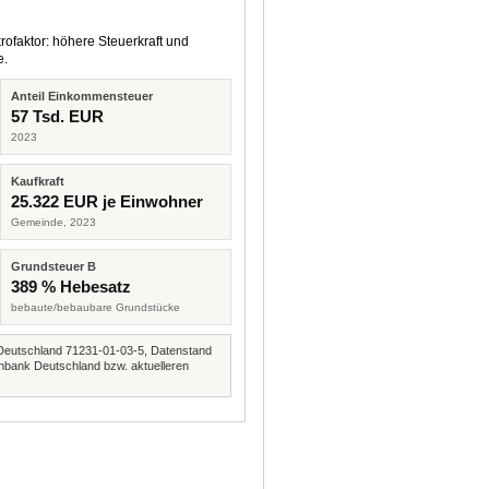
rofaktor: höhere Steuerkraft und
e.
Anteil Einkommensteuer
57 Tsd. EUR
2023
Kaufkraft
25.322 EUR je Einwohner
Gemeinde, 2023
Grundsteuer B
389 % Hebesatz
bebaute/bebaubare Grundstücke
Deutschland 71231-01-03-5, Datenstand
nbank Deutschland bzw. aktuelleren