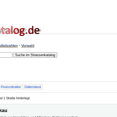
tleitzahlen
·
Vorwahl
Finanzstruktur
Datenstand
d 1 Straße hinterlegt.
hkau