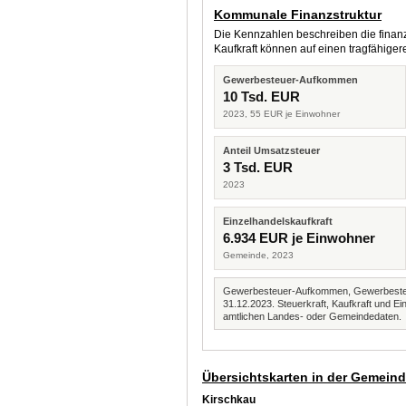
Kommunale Finanzstruktur
Die Kennzahlen beschreiben die finanzi
Kaufkraft können auf einen tragfähig
Gewerbesteuer-Aufkommen
10 Tsd. EUR
2023, 55 EUR je Einwohner
Anteil Umsatzsteuer
3 Tsd. EUR
2023
Einzelhandelskaufkraft
6.934 EUR je Einwohner
Gemeinde, 2023
Gewerbesteuer-Aufkommen, Gewerbesteue
31.12.2023. Steuerkraft, Kaufkraft und
amtlichen Landes- oder Gemeindedaten.
Übersichtskarten in der Gemein
Kirschkau