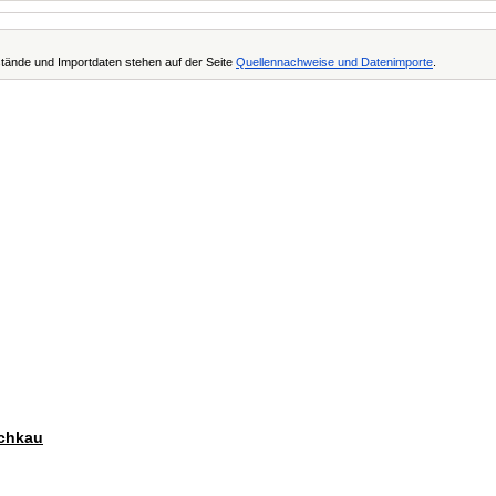
tände und Importdaten stehen auf der Seite
Quellennachweise und Datenimporte
.
schkau