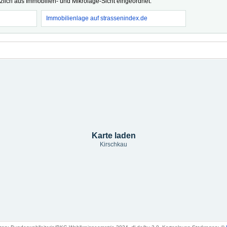
tzlich aus Immobilien- und Mikrolage-Sicht eingeordnet.
Immobilienlage auf strassenindex.de
Karte laden
Kirschkau