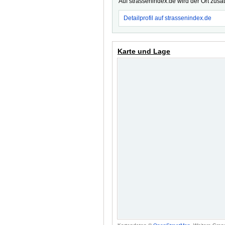
Auf strassenindex.de wird der Ort zusä
Detailprofil auf strassenindex.de
Karte und Lage