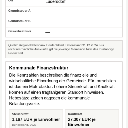
Lüdersdorf
—
—
—
Quelle: Regionaldatenbank Deutschland, Datenstand 31.12.2024. Für
rechtsverbindliche Auskünfte gilt die jeweilige Gemeinde bzw. das zuständige
Finanzamt.
Kommunale Finanzstruktur
Die Kennzahlen beschreiben die finanzielle und
wirtschaftliche Einordnung der Gemeinde. Für Immobilien
ist das ein Makrofaktor: höhere Steuerkraft und Kaufkraft
können auf einen tragfähigeren Standort hinweisen,
Hebesätze zeigen dagegen die kommunale
Belastungsseite.
Steuerkraft
Kaufkraft
1.167 EUR je Einwohner
27.307 EUR je
Einwohner
Bundesland, 2023