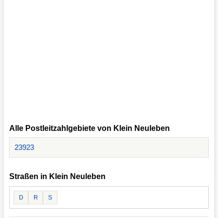
Alle Postleitzahlgebiete von Klein Neuleben
23923
Straßen in Klein Neuleben
D
R
S