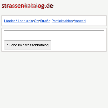
·
·
·
·
Länder / Landkreis
Ort
Straße
Postleitzahlen
Vorwahl