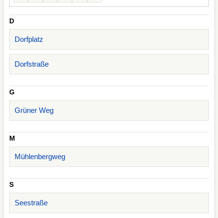
D
Dorfplatz
Dorfstraße
G
Grüner Weg
M
Mühlenbergweg
S
Seestraße