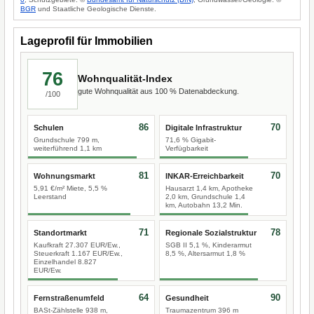
BGR
und Staatliche Geologische Dienste.
Lageprofil für Immobilien
76
Wohnqualität-Index
gute Wohnqualität aus 100 % Datenabdeckung.
/100
86
70
Schulen
Digitale Infrastruktur
Grundschule 799 m,
71,6 % Gigabit-
weiterführend 1,1 km
Verfügbarkeit
81
70
Wohnungsmarkt
INKAR-Erreichbarkeit
5,91 €/m² Miete, 5,5 %
Hausarzt 1,4 km, Apotheke
Leerstand
2,0 km, Grundschule 1,4
km, Autobahn 13,2 Min.
71
78
Standortmarkt
Regionale Sozialstruktur
Kaufkraft 27.307 EUR/Ew.,
SGB II 5,1 %, Kinderarmut
Steuerkraft 1.167 EUR/Ew.,
8,5 %, Altersarmut 1,8 %
Einzelhandel 8.827
EUR/Ew.
64
90
Fernstraßenumfeld
Gesundheit
BASt-Zählstelle 938 m,
Traumazentrum 396 m