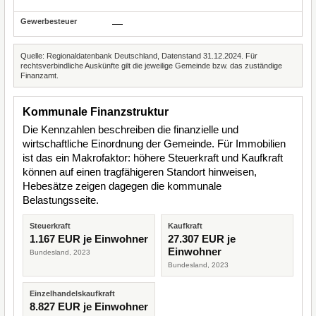
—
Quelle: Regionaldatenbank Deutschland, Datenstand 31.12.2024. Für
rechtsverbindliche Auskünfte gilt die jeweilige Gemeinde bzw. das zuständige
Finanzamt.
Kommunale Finanzstruktur
Die Kennzahlen beschreiben die finanzielle und
wirtschaftliche Einordnung der Gemeinde. Für Immobilien
ist das ein Makrofaktor: höhere Steuerkraft und Kaufkraft
können auf einen tragfähigeren Standort hinweisen,
Hebesätze zeigen dagegen die kommunale
Belastungsseite.
Steuerkraft
Kaufkraft
1.167 EUR je Einwohner
27.307 EUR je
Einwohner
Bundesland, 2023
Bundesland, 2023
Einzelhandelskaufkraft
8.827 EUR je Einwohner