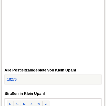
Alle Postleitzahlgebiete von Klein Upahl
18276
Straßen in Klein Upahl
D
G
M
S
W
Z