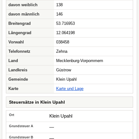
davon weiblich
138
davon männlich
146
Breitengrad
53.716953
Längengrad
12.064198
Vorwahl
038458
Telefonnetz
Zehna
Land
Mecklenburg-Vorpommern
Landkreis
Güstrow
Gemeinde
Klein Upahl
Karte
Karte und Lage
Steuersätze in Klein Upahl
Klein Upahl
—
—