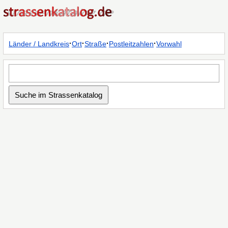
·
·
·
·
Länder / Landkreis
Ort
Straße
Postleitzahlen
Vorwahl