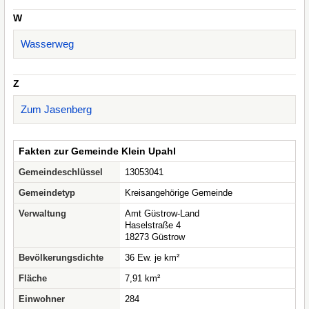
W
Wasserweg
Z
Zum Jasenberg
Fakten zur Gemeinde Klein Upahl
Gemeindeschlüssel
13053041
Gemeindetyp
Kreisangehörige Gemeinde
Verwaltung
Amt Güstrow-Land
Haselstraße 4
18273 Güstrow
Bevölkerungsdichte
36 Ew. je km²
Fläche
7,91 km²
Einwohner
284