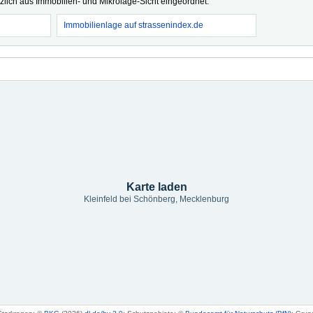
tzlich aus Immobilien- und Mikrolage-Sicht eingeordnet.
Immobilienlage auf strassenindex.de
Karte laden
Kleinfeld bei Schönberg, Mecklenburg