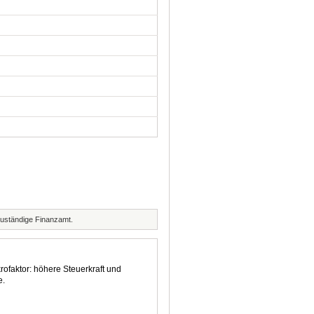
zuständige Finanzamt.
rofaktor: höhere Steuerkraft und
e.