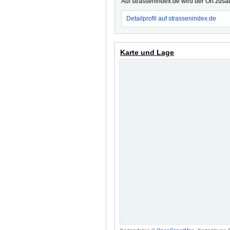
Auf strassenindex.de wird der Ort zusä
Detailprofil auf strassenindex.de
Karte und Lage