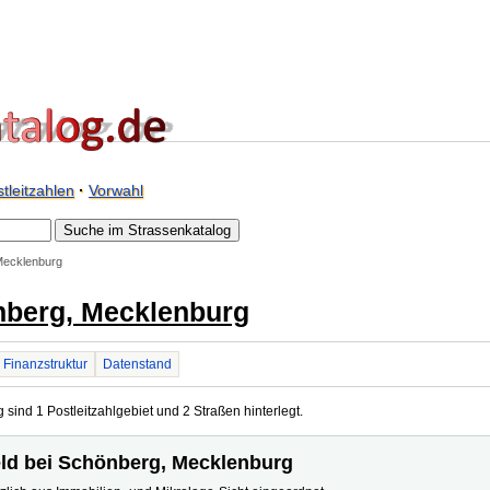
tleitzahlen
·
Vorwahl
 Mecklenburg
önberg, Mecklenburg
Finanzstruktur
Datenstand
sind 1 Postleitzahlgebiet und 2 Straßen hinterlegt.
feld bei Schönberg, Mecklenburg