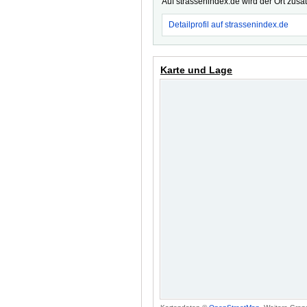
Auf strassenindex.de wird der Ort zusä
Detailprofil auf strassenindex.de
Karte und Lage