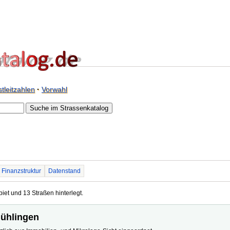
tleitzahlen
·
Vorwahl
Finanzstruktur
Datenstand
iet und 13 Straßen hinterlegt.
mühlingen