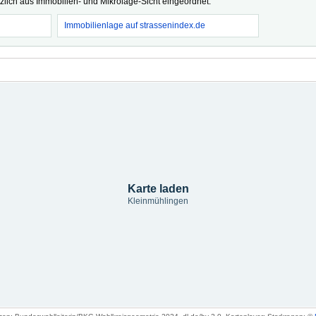
tzlich aus Immobilien- und Mikrolage-Sicht eingeordnet.
Immobilienlage auf strassenindex.de
Karte laden
Kleinmühlingen