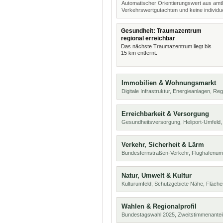
Automatischer Orientierungswert aus amtl
Verkehrswertgutachten und keine individue
Gesundheit: Traumazentrum
regional erreichbar
Das nächste Traumazentrum liegt bis
15 km entfernt.
Immobilien & Wohnungsmarkt
Digitale Infrastruktur, Energieanlagen, Reg
Erreichbarkeit & Versorgung
Gesundheitsversorgung, Heliport-Umfeld,
Verkehr, Sicherheit & Lärm
Bundesfernstraßen-Verkehr, Flughafenum
Natur, Umwelt & Kultur
Kulturumfeld, Schutzgebiete Nähe, Fläch
Wahlen & Regionalprofil
Bundestagswahl 2025, Zweitstimmenanteil