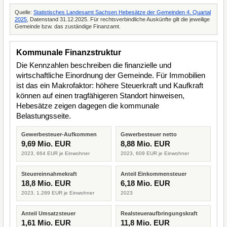
Quelle:
Statistisches Landesamt Sachsen Hebesätze der Gemeinden 4. Quartal
2025
, Datenstand 31.12.2025. Für rechtsverbindliche Auskünfte gilt die jeweilige
Gemeinde bzw. das zuständige Finanzamt.
Kommunale Finanzstruktur
Die Kennzahlen beschreiben die finanzielle und
wirtschaftliche Einordnung der Gemeinde. Für Immobilien
ist das ein Makrofaktor: höhere Steuerkraft und Kaufkraft
können auf einen tragfähigeren Standort hinweisen,
Hebesätze zeigen dagegen die kommunale
Belastungsseite.
Gewerbesteuer-Aufkommen
Gewerbesteuer netto
9,69 Mio. EUR
8,88 Mio. EUR
2023, 664 EUR je Einwohner
2023, 609 EUR je Einwohner
Steuereinnahmekraft
Anteil Einkommensteuer
18,8 Mio. EUR
6,18 Mio. EUR
2023, 1.289 EUR je Einwohner
2023
Anteil Umsatzsteuer
Realsteueraufbringungskraft
1,61 Mio. EUR
11,8 Mio. EUR