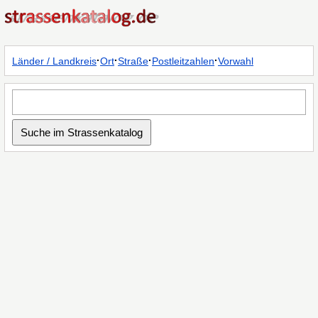
·
·
·
·
Länder / Landkreis
Ort
Straße
Postleitzahlen
Vorwahl