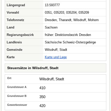
Längengrad
13.593777
Vorwahl
0351, 035203, 035204, 035209
Telefonnetz
Dresden, Tharandt, Wilsdruff, Mohorn
Land
Sachsen
Regierungsbezirk
früher: Direktionsbezirk Dresden
Landkreis
Sächsische Schweiz-Osterzgebirge
Gemeinde
Wilsdruff, Stadt
Karte
Karte und Lage
Steuersätze in Wilsdruff, Stadt
Wilsdruff, Stadt
410
350
420