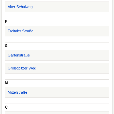
Alter Schulweg
F
Freitaler Straße
G
Gartenstraße
Großopitzer Weg
M
Mittelstraße
Q