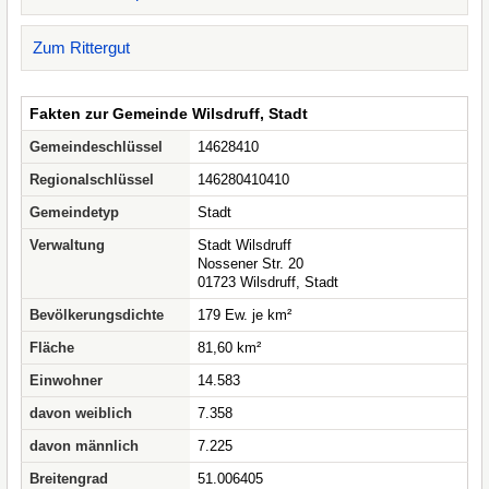
Zum Rittergut
Fakten zur Gemeinde Wilsdruff, Stadt
Gemeindeschlüssel
14628410
Regionalschlüssel
146280410410
Gemeindetyp
Stadt
Verwaltung
Stadt Wilsdruff
Nossener Str. 20
01723 Wilsdruff, Stadt
Bevölkerungsdichte
179 Ew. je km²
Fläche
81,60 km²
Einwohner
14.583
davon weiblich
7.358
davon männlich
7.225
Breitengrad
51.006405