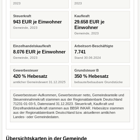
2023
2023
Steuerkraft
Kaufkraft
943 EUR je Einwohner
29.658 EUR je
Einwohner
Gemeinde, 2023
Gemeinde, 2023
Einzelhandelskaufkraft
Arbeitsort-Beschäftigte
8.076 EUR je Einwohner
7.741
Gemeinde, 2023
Stand 30.06.2024
Gewerbesteuer
Grundsteuer B
420 % Hebesatz
350 % Hebesatz
amtlicher Gemeindewert 31.12.2025
bebaute/bebaubare Grundstücke
Gewerbesteuer-Aufkommen, Gewerbesteuer netto, Gemeindeanteile und
Steuereinnahmekraft stammen aus der Regionaldatenbank Deutschland
71231-01-03-5, Datenstand 31.12.2023. Steuerkraft, Kaufkraft und
Einzelhandelskaufkraft stammen aus BBSR INKAR. Hebesätze stammen
aus der Regionaldatenbank Deutschland bzw. aktuelleren amtlichen
Landes- oder Gemeindedaten.
Übersichtskarten in der Gemeinde