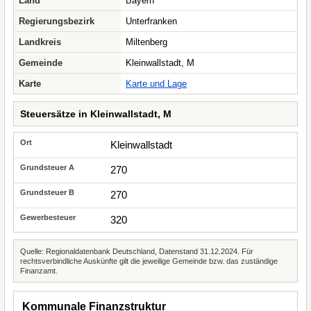
Land
Bayern
Regierungsbezirk
Unterfranken
Landkreis
Miltenberg
Gemeinde
Kleinwallstadt, M
Karte
Karte und Lage
Steuersätze in Kleinwallstadt, M
Kleinwallstadt
270
270
320
Quelle: Regionaldatenbank Deutschland, Datenstand 31.12.2024. Für
rechtsverbindliche Auskünfte gilt die jeweilige Gemeinde bzw. das zuständige
Finanzamt.
Kommunale Finanzstruktur