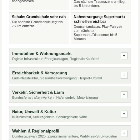
nachgewiesen.
Das nächste Traumazentrum liegt
bis 5 km entfernt.
Schule: Grundschule sehr nah
Nahversorgung: Supermarkt
schnell erreichbar
Die nächste Grundschule liegt bis
750 m entfernt.
Deutschlandatlas: Pkw-Fahrzeit
zum nächsten
Supermarkt/Discounter bis 5
Minuten.
Immobilien & Wohnungsmarkt
Digitale Infrastruktur, Energieanlagen, Regionale Kaufkraft
Erreichbarkeit & Versorgung
Ladeinfrastruktur, Gesundheitsversorgung, Heliport-Umfeld
Verkehr, Sicherheit & Lärm
Bundesfernstraßen-Verkehr, Hafenumfeld, Motorisierung
Natur, Umwelt & Kultur
Kulturumfeld, Schutzgebiete, Schutzgebiete Nähe
Wahlen & Regionalprofil
Bundestagswahl 2025, Zweitstimmenanteile, Wahlkreis-Strukturdaten