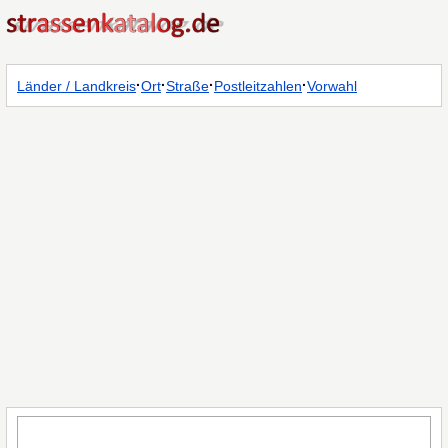
·
·
·
·
Länder / Landkreis
Ort
Straße
Postleitzahlen
Vorwahl