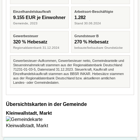
Einzelhandelskaufkraft
Arbeitsort-Beschäftigte
9.155 EUR je Einwohner
1.282
Gemeinde, 2023
Stand 30.06.2024
Gewerbesteuer
Grundsteuer B
320 % Hebesatz
270 % Hebesatz
Regionaldatenbank 31.12.2024
bebaute/bebaubare Grundstücke
Gewerbesteuer-Aufkommen, Gewerbesteuer netto, Gemeindeanteile und
Steuereinnahmekraft stammen aus der Regionaldatenbank Deutschland
71231-01-03-5, Datenstand 31.12.2023. Steuerkraft, Kaufkraft und
Einzelhandelskaufkraft stammen aus BBSR INKAR. Hebesätze stammen
aus der Regionaldatenbank Deutschland bzw. aktuelleren amtlichen
Landes- oder Gemeindedaten.
Übersichtskarten in der Gemeinde
Kleinwallstadt, Markt