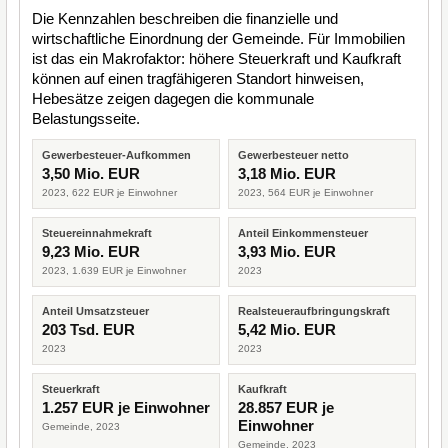
Die Kennzahlen beschreiben die finanzielle und
wirtschaftliche Einordnung der Gemeinde. Für Immobilien
ist das ein Makrofaktor: höhere Steuerkraft und Kaufkraft
können auf einen tragfähigeren Standort hinweisen,
Hebesätze zeigen dagegen die kommunale
Belastungsseite.
Gewerbesteuer-Aufkommen
Gewerbesteuer netto
3,50 Mio. EUR
3,18 Mio. EUR
2023, 622 EUR je Einwohner
2023, 564 EUR je Einwohner
Steuereinnahmekraft
Anteil Einkommensteuer
9,23 Mio. EUR
3,93 Mio. EUR
2023, 1.639 EUR je Einwohner
2023
Anteil Umsatzsteuer
Realsteueraufbringungskraft
203 Tsd. EUR
5,42 Mio. EUR
2023
2023
Steuerkraft
Kaufkraft
1.257 EUR je Einwohner
28.857 EUR je
Einwohner
Gemeinde, 2023
Gemeinde, 2023