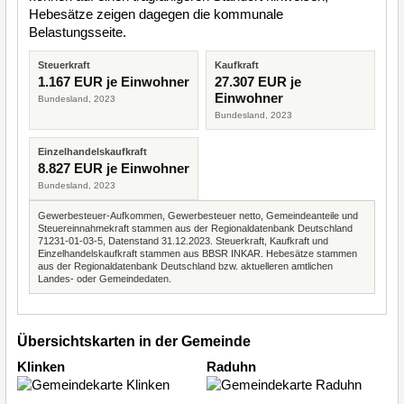
Hebesätze zeigen dagegen die kommunale
Belastungsseite.
Steuerkraft
Kaufkraft
1.167 EUR je Einwohner
27.307 EUR je
Einwohner
Bundesland, 2023
Bundesland, 2023
Einzelhandelskaufkraft
8.827 EUR je Einwohner
Bundesland, 2023
Gewerbesteuer-Aufkommen, Gewerbesteuer netto, Gemeindeanteile und
Steuereinnahmekraft stammen aus der Regionaldatenbank Deutschland
71231-01-03-5, Datenstand 31.12.2023. Steuerkraft, Kaufkraft und
Einzelhandelskaufkraft stammen aus BBSR INKAR. Hebesätze stammen
aus der Regionaldatenbank Deutschland bzw. aktuelleren amtlichen
Landes- oder Gemeindedaten.
Übersichtskarten in der Gemeinde
Klinken
Raduhn