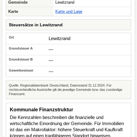
Gemeinde
Lewitzrand
Karte
Karte und Lage
Steuersätze in Lewitzrand
Lewitzrand
—
—
—
Quelle: Regionaldatenbank Deutschland, Datenstand 31.12.2024. Für
rechtsverbindliche Auskünfte gilt die jeweilige Gemeinde bzw. das zuständige
Finanzamt.
Kommunale Finanzstruktur
Die Kennzahlen beschreiben die finanzielle und
wirtschaftliche Einordnung der Gemeinde. Für Immobilien
ist das ein Makrofaktor: höhere Steuerkraft und Kaufkraft
können auf einen tragfähigeren Standort hinweisen,