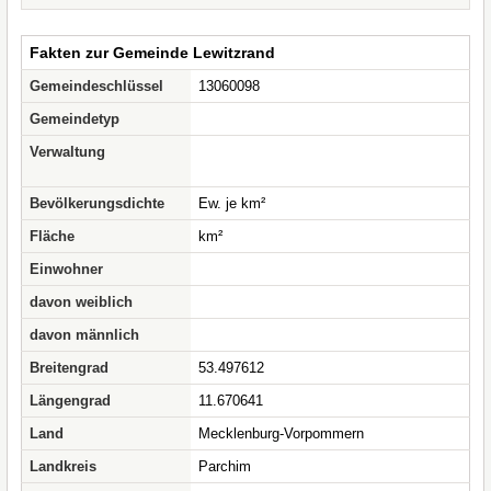
Fakten zur Gemeinde Lewitzrand
Gemeindeschlüssel
13060098
Gemeindetyp
Verwaltung
Bevölkerungsdichte
Ew. je km²
Fläche
km²
Einwohner
davon weiblich
davon männlich
Breitengrad
53.497612
Längengrad
11.670641
Land
Mecklenburg-Vorpommern
Landkreis
Parchim