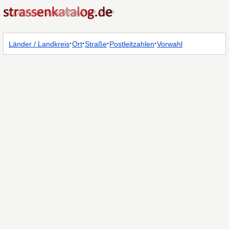
·
·
·
·
Länder / Landkreis
Ort
Straße
Postleitzahlen
Vorwahl