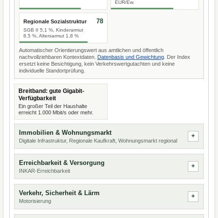
EUR/Ew.
78
Regionale Sozialstruktur
SGB II 5,1 %, Kinderarmut
8,5 %, Altersarmut 1,8 %
Automatischer Orientierungswert aus amtlichen und öffentlich
nachvollziehbaren Kontextdaten.
Datenbasis und Gewichtung
. Der Index
ersetzt keine Besichtigung, kein Verkehrswertgutachten und keine
individuelle Standortprüfung.
Breitband: gute Gigabit-
Verfügbarkeit
Ein großer Teil der Haushalte
erreicht 1.000 Mbit/s oder mehr.
Immobilien & Wohnungsmarkt
Digitale Infrastruktur, Regionale Kaufkraft, Wohnungsmarkt regional
Erreichbarkeit & Versorgung
INKAR-Erreichbarkeit
Verkehr, Sicherheit & Lärm
Motorisierung