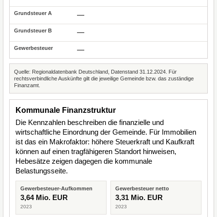
—
—
—
Quelle: Regionaldatenbank Deutschland, Datenstand 31.12.2024. Für
rechtsverbindliche Auskünfte gilt die jeweilige Gemeinde bzw. das zuständige
Finanzamt.
Kommunale Finanzstruktur
Die Kennzahlen beschreiben die finanzielle und
wirtschaftliche Einordnung der Gemeinde. Für Immobilien
ist das ein Makrofaktor: höhere Steuerkraft und Kaufkraft
können auf einen tragfähigeren Standort hinweisen,
Hebesätze zeigen dagegen die kommunale
Belastungsseite.
Gewerbesteuer-Aufkommen
Gewerbesteuer netto
3,64 Mio. EUR
3,31 Mio. EUR
2023
2023