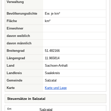
Verwaltung
Bevölkerungsdichte
Ew. je km²
Fläche
km²
Einwohner
davon weiblich
davon männlich
Breitengrad
51.482166
Längengrad
11.965814
Land
Sachsen-Anhalt
Landkreis
Saalekreis
Gemeinde
Salzatal
Karte
Karte und Lage
Steuersätze in Salzatal
Salzatal