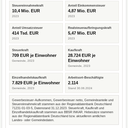
Steuereinnahmekraft
Anteil Einkommensteuer
10,4 Mio. EUR
4,87 Mio. EUR
2023
2023
Anteil Umsatzsteuer
Realsteueraufbringungskraft
414 Tsd. EUR
5,47 Mio. EUR
2023
2023
Steuerkraft
Kaufkraft
709 EUR je Einwohner
28.724 EUR je
Einwohner
Gemeinde, 2023
Gemeinde, 2023
Einzelhandelskaufkraft
Arbeitsort-Beschäftigte
7.829 EUR je Einwohner
2.114
Gemeinde, 2023
Stand 30.06.2024
Gewerbesteuer-Aufkommen, Gewerbesteuer netto, Gemeindeanteile und
Steuereinnahmekraft stammen aus der Regionaldatenbank Deutschland
71231-01-03-5, Datenstand 31.12.2023. Steuerkraft, Kaufkraft und
Einzelhandelskaufkraft stammen aus BBSR INKAR. Hebesätze stammen
aus der Regionaldatenbank Deutschland bzw. aktuelleren amtlichen
Landes- oder Gemeindedaten.