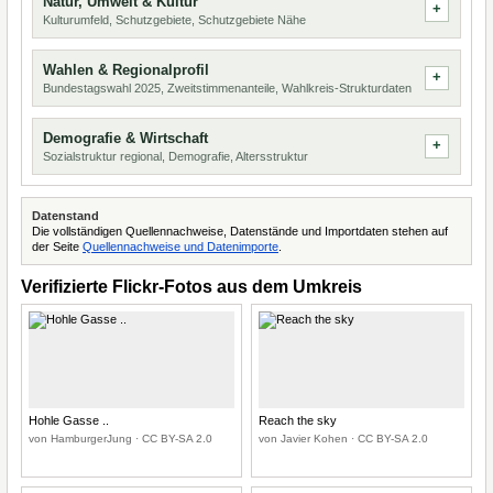
Natur, Umwelt & Kultur
Kulturumfeld, Schutzgebiete, Schutzgebiete Nähe
Wahlen & Regionalprofil
Bundestagswahl 2025, Zweitstimmenanteile, Wahlkreis-Strukturdaten
Demografie & Wirtschaft
Sozialstruktur regional, Demografie, Altersstruktur
Datenstand
Die vollständigen Quellennachweise, Datenstände und Importdaten stehen auf
der Seite
Quellennachweise und Datenimporte
.
Verifizierte Flickr-Fotos aus dem Umkreis
Hohle Gasse ..
Reach the sky
von HamburgerJung · CC BY-SA 2.0
von Javier Kohen · CC BY-SA 2.0