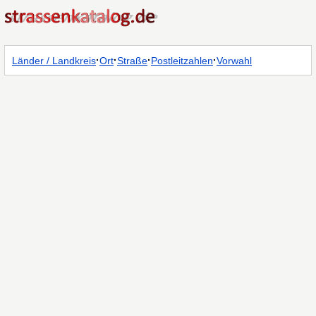
·
·
·
·
Länder / Landkreis
Ort
Straße
Postleitzahlen
Vorwahl