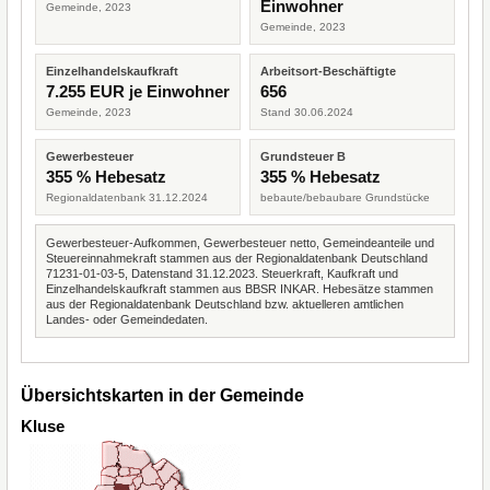
Einwohner
Gemeinde, 2023
Gemeinde, 2023
Einzelhandelskaufkraft
Arbeitsort-Beschäftigte
7.255 EUR je Einwohner
656
Gemeinde, 2023
Stand 30.06.2024
Gewerbesteuer
Grundsteuer B
355 % Hebesatz
355 % Hebesatz
Regionaldatenbank 31.12.2024
bebaute/bebaubare Grundstücke
Gewerbesteuer-Aufkommen, Gewerbesteuer netto, Gemeindeanteile und
Steuereinnahmekraft stammen aus der Regionaldatenbank Deutschland
71231-01-03-5, Datenstand 31.12.2023. Steuerkraft, Kaufkraft und
Einzelhandelskaufkraft stammen aus BBSR INKAR. Hebesätze stammen
aus der Regionaldatenbank Deutschland bzw. aktuelleren amtlichen
Landes- oder Gemeindedaten.
Übersichtskarten in der Gemeinde
Kluse