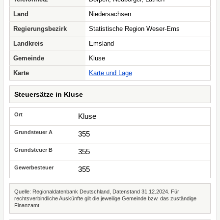
Land
Niedersachsen
Regierungsbezirk
Statistische Region Weser-Ems
Landkreis
Emsland
Gemeinde
Kluse
Karte
Karte und Lage
Steuersätze in Kluse
Kluse
355
355
355
Quelle: Regionaldatenbank Deutschland, Datenstand 31.12.2024. Für
rechtsverbindliche Auskünfte gilt die jeweilige Gemeinde bzw. das zuständige
Finanzamt.