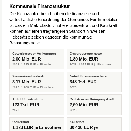
Kommunale Finanzstruktur
Die Kennzahlen beschreiben die finanzielle und
wirtschaftliche Einordnung der Gemeinde. Für Immobilien
ist das ein Makrofaktor: höhere Steuerkraft und Kaufkraft
können auf einen tragfähigeren Standort hinweisen,
Hebesätze zeigen dagegen die kommunale
Belastungsseite.
Gewerbesteuer-Aufkommen
Gewerbesteuer netto
2,00 Mio. EUR
1,80 Mio. EUR
2023, 1.125 EUR je Einwohner
2023, 1.014 EUR je Einwohner
Steuereinnahmekraft
Anteil Einkommensteuer
3,17 Mio. EUR
648 Tsd. EUR
2023, 1.786 EUR je Einwohner
2023
Anteil Umsatzsteuer
Realsteueraufbringungskraft
123 Tsd. EUR
2,60 Mio. EUR
2023
2023
Steuerkraft
Kaufkraft
1.173 EUR je Einwohner
30.430 EUR je