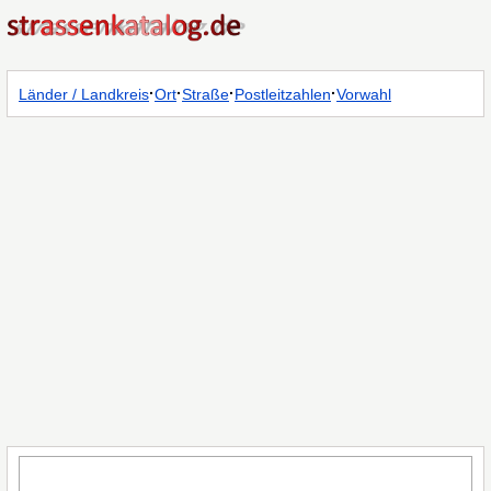
·
·
·
·
Länder / Landkreis
Ort
Straße
Postleitzahlen
Vorwahl