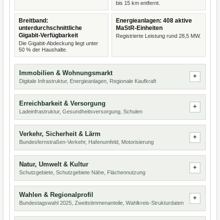
bis 15 km entfernt.
Breitband:
Energieanlagen: 408 aktive
unterdurchschnittliche
MaStR-Einheiten
Gigabit-Verfügbarkeit
Registrierte Leistung rund 28,5 MW.
Die Gigabit-Abdeckung liegt unter
50 % der Haushalte.
Immobilien & Wohnungsmarkt
Digitale Infrastruktur, Energieanlagen, Regionale Kaufkraft
Erreichbarkeit & Versorgung
Ladeinfrastruktur, Gesundheitsversorgung, Schulen
Verkehr, Sicherheit & Lärm
Bundesfernstraßen-Verkehr, Hafenumfeld, Motorisierung
Natur, Umwelt & Kultur
Schutzgebiete, Schutzgebiete Nähe, Flächennutzung
Wahlen & Regionalprofil
Bundestagswahl 2025, Zweitstimmenanteile, Wahlkreis-Strukturdaten