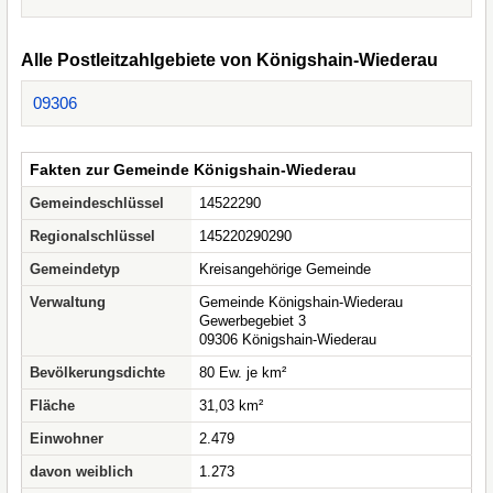
Alle Postleitzahlgebiete von Königshain-Wiederau
09306
Fakten zur Gemeinde Königshain-Wiederau
Gemeindeschlüssel
14522290
Regionalschlüssel
145220290290
Gemeindetyp
Kreisangehörige Gemeinde
Verwaltung
Gemeinde Königshain-Wiederau
Gewerbegebiet 3
09306 Königshain-Wiederau
Bevölkerungsdichte
80 Ew. je km²
Fläche
31,03 km²
Einwohner
2.479
davon weiblich
1.273