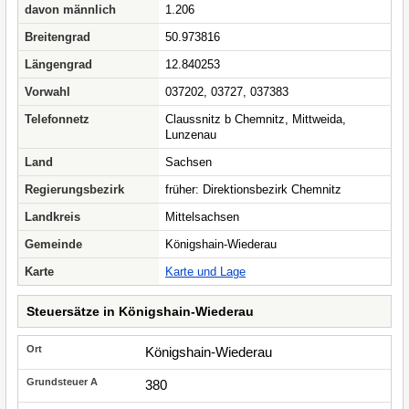
davon männlich
1.206
Breitengrad
50.973816
Längengrad
12.840253
Vorwahl
037202, 03727, 037383
Telefonnetz
Claussnitz b Chemnitz, Mittweida,
Lunzenau
Land
Sachsen
Regierungsbezirk
früher: Direktionsbezirk Chemnitz
Landkreis
Mittelsachsen
Gemeinde
Königshain-Wiederau
Karte
Karte und Lage
Steuersätze in Königshain-Wiederau
Königshain-Wiederau
380