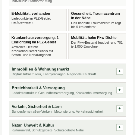
individuelle Standortprüfung.
E-Mobilität: vorhanden
Gesundheit: Traumazentrum
in der Nähe
Ladepunkte im PLZ-Gebiet
nachgewiesen.
Das nächste Traumazentrum liegt
bis 5 km entfernt.
Krankenhausversorgung: 1
Mobilität: hohe Pkw-Dichte
Einrichtung im PLZ-Gebiet
Der Pkw-Bestand liegt bei rund 701
je 1.000 Einwohner.
Amtliches Destatis-
Krankenhausverzeichnis mit
Betten- und Notfallangaben.
Immobilien & Wohnungsmarkt
Digitale Infrastruktur, Energieanlagen, Regionale Kaufkraft
Erreichbarkeit & Versorgung
Ladeinfrastruktur, Gesundheitsversorgung, Krankenhausversorgung
Verkehr, Sicherheit & Lärm
Bundesfernstraßen-Verkehr, Motorisierung, Verkehrssicherheit
Natur, Umwelt & Kultur
Kulturumfeld, Schutzgebiete, Schutzgebiete Nähe