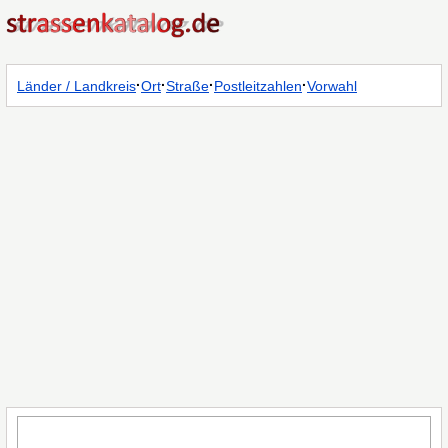
·
·
·
·
Länder / Landkreis
Ort
Straße
Postleitzahlen
Vorwahl