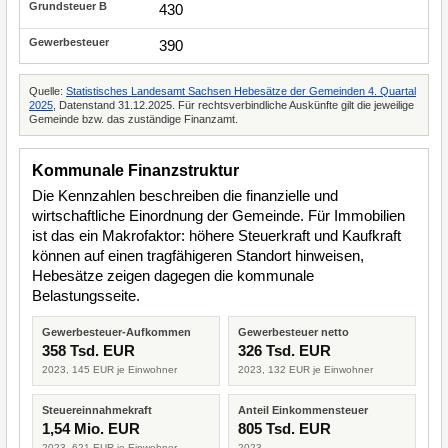
430
390
Quelle:
Statistisches Landesamt Sachsen Hebesätze der Gemeinden 4. Quartal
2025
, Datenstand 31.12.2025. Für rechtsverbindliche Auskünfte gilt die jeweilige
Gemeinde bzw. das zuständige Finanzamt.
Kommunale Finanzstruktur
Die Kennzahlen beschreiben die finanzielle und
wirtschaftliche Einordnung der Gemeinde. Für Immobilien
ist das ein Makrofaktor: höhere Steuerkraft und Kaufkraft
können auf einen tragfähigeren Standort hinweisen,
Hebesätze zeigen dagegen die kommunale
Belastungsseite.
Gewerbesteuer-Aufkommen
Gewerbesteuer netto
358 Tsd. EUR
326 Tsd. EUR
2023, 145 EUR je Einwohner
2023, 132 EUR je Einwohner
Steuereinnahmekraft
Anteil Einkommensteuer
1,54 Mio. EUR
805 Tsd. EUR
2023, 621 EUR je Einwohner
2023