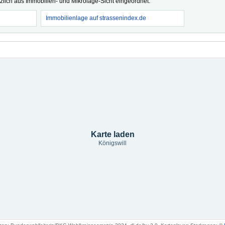
tzlich aus Immobilien- und Mikrolage-Sicht eingeordnet.
Immobilienlage auf strassenindex.de
Karte laden
Königswill