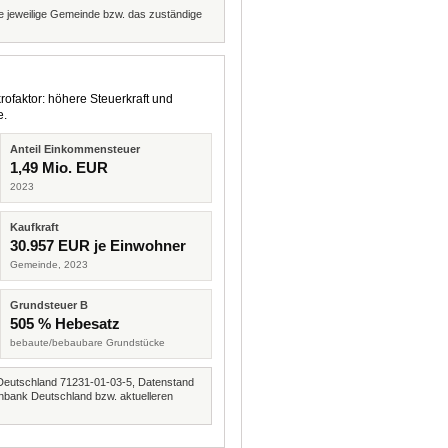
die jeweilige Gemeinde bzw. das zuständige
rofaktor: höhere Steuerkraft und
e.
Anteil Einkommensteuer
1,49 Mio. EUR
2023
Kaufkraft
30.957 EUR je Einwohner
Gemeinde, 2023
Grundsteuer B
505 % Hebesatz
bebaute/bebaubare Grundstücke
Deutschland 71231-01-03-5, Datenstand
nbank Deutschland bzw. aktuelleren