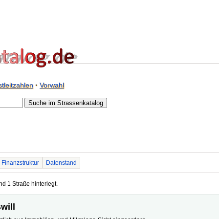
tleitzahlen
·
Vorwahl
Finanzstruktur
Datenstand
nd 1 Straße hinterlegt.
will