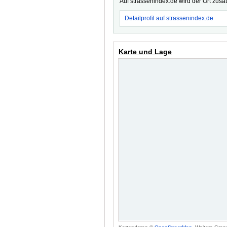
Auf strassenindex.de wird der Ort zusä
Detailprofil auf strassenindex.de
Karte und Lage