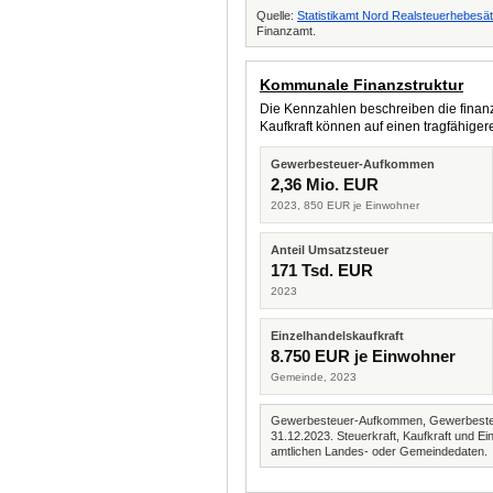
Quelle:
Statistikamt Nord Realsteuerhebesä
Finanzamt.
Kommunale Finanzstruktur
Die Kennzahlen beschreiben die finanzi
Kaufkraft können auf einen tragfähig
Gewerbesteuer-Aufkommen
2,36 Mio. EUR
2023, 850 EUR je Einwohner
Anteil Umsatzsteuer
171 Tsd. EUR
2023
Einzelhandelskaufkraft
8.750 EUR je Einwohner
Gemeinde, 2023
Gewerbesteuer-Aufkommen, Gewerbesteue
31.12.2023. Steuerkraft, Kaufkraft und
amtlichen Landes- oder Gemeindedaten.