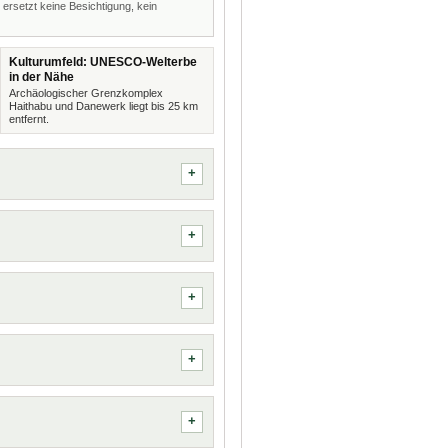
 ersetzt keine Besichtigung, kein
Kulturumfeld: UNESCO-Welterbe
in der Nähe
Archäologischer Grenzkomplex
Haithabu und Danewerk liegt bis 25 km
entfernt.