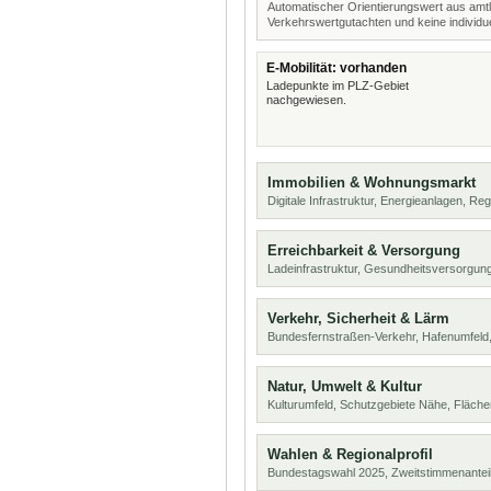
Automatischer Orientierungswert aus amtl
Verkehrswertgutachten und keine individue
E-Mobilität: vorhanden
Ladepunkte im PLZ-Gebiet
nachgewiesen.
Immobilien & Wohnungsmarkt
Digitale Infrastruktur, Energieanlagen, Reg
Erreichbarkeit & Versorgung
Ladeinfrastruktur, Gesundheitsversorgung
Verkehr, Sicherheit & Lärm
Bundesfernstraßen-Verkehr, Hafenumfeld,
Natur, Umwelt & Kultur
Kulturumfeld, Schutzgebiete Nähe, Fläch
Wahlen & Regionalprofil
Bundestagswahl 2025, Zweitstimmenanteil