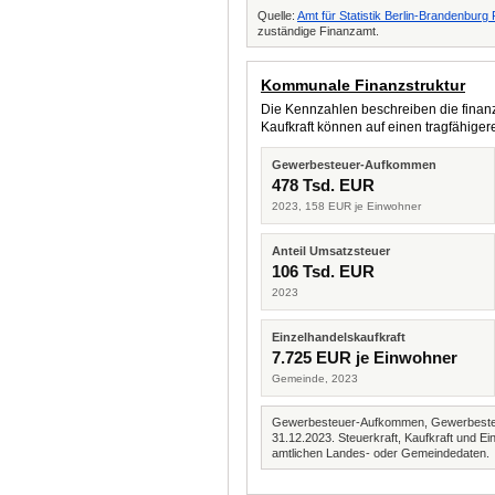
Quelle:
Amt für Statistik Berlin-Brandenbur
zuständige Finanzamt.
Kommunale Finanzstruktur
Die Kennzahlen beschreiben die finanzi
Kaufkraft können auf einen tragfähig
Gewerbesteuer-Aufkommen
478 Tsd. EUR
2023, 158 EUR je Einwohner
Anteil Umsatzsteuer
106 Tsd. EUR
2023
Einzelhandelskaufkraft
7.725 EUR je Einwohner
Gemeinde, 2023
Gewerbesteuer-Aufkommen, Gewerbesteue
31.12.2023. Steuerkraft, Kaufkraft und
amtlichen Landes- oder Gemeindedaten.