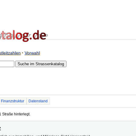
tleitzahlen
·
Vorwahl
Finanzstruktur
Datenstand
1 Straße hinterlegt.
z