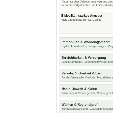
Automatischer Orientierungswert aus amtl
Verkehrswertgutachten und keine individue
E-Mobilität: starkes Angebot
Viele Ladepunkte im PLZ-Gebiet.
Immobilien & Wohnungsmarkt
Digitale Infrastruktur, Energieanlagen, Reg
Erreichbarkeit & Versorgung
Ladeinfrastruktur, Gesundheitsversorgu
Verkehr, Sicherheit & Lärm
Bundesfernstraßen-Verkehr, Motorisierung
Natur, Umwelt & Kultur
Kulturumfeld, Schutzgebiete, Schutzgebie
Wahlen & Regionalprofil
Bundestagswahl 2025, Zweitstimmenanteil