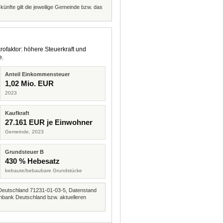
künfte gilt die jeweilige Gemeinde bzw. das
rofaktor: höhere Steuerkraft und
e.
Anteil Einkommensteuer
1,02 Mio. EUR
2023
Kaufkraft
27.161 EUR je Einwohner
Gemeinde, 2023
Grundsteuer B
430 % Hebesatz
bebaute/bebaubare Grundstücke
Deutschland 71231-01-03-5, Datenstand
nbank Deutschland bzw. aktuelleren