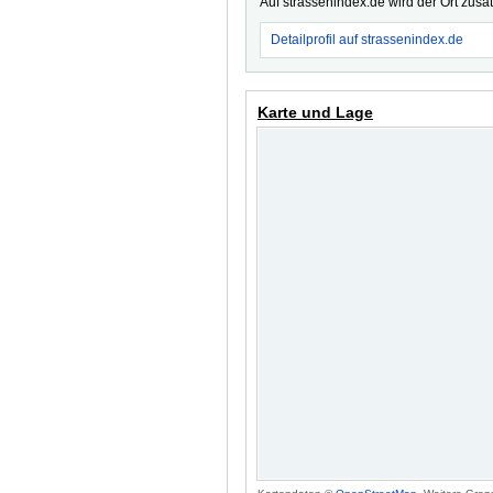
Auf strassenindex.de wird der Ort zusä
Detailprofil auf strassenindex.de
Karte und Lage