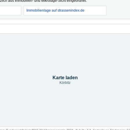
tzlich aus Immobilien- und Mikrolage-Sicht eingeordnet.
Immobilienlage auf strassenindex.de
Karte laden
Körbitz