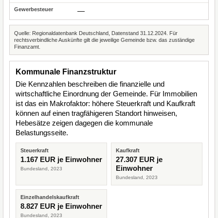
—
Quelle: Regionaldatenbank Deutschland, Datenstand 31.12.2024. Für
rechtsverbindliche Auskünfte gilt die jeweilige Gemeinde bzw. das zuständige
Finanzamt.
Kommunale Finanzstruktur
Die Kennzahlen beschreiben die finanzielle und
wirtschaftliche Einordnung der Gemeinde. Für Immobilien
ist das ein Makrofaktor: höhere Steuerkraft und Kaufkraft
können auf einen tragfähigeren Standort hinweisen,
Hebesätze zeigen dagegen die kommunale
Belastungsseite.
Steuerkraft
Kaufkraft
1.167 EUR je Einwohner
27.307 EUR je
Einwohner
Bundesland, 2023
Bundesland, 2023
Einzelhandelskaufkraft
8.827 EUR je Einwohner
Bundesland, 2023