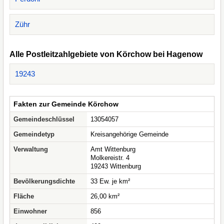
Zühr
Alle Postleitzahlgebiete von Körchow bei Hagenow
19243
Fakten zur Gemeinde Körchow
Gemeindeschlüssel
13054057
Gemeindetyp
Kreisangehörige Gemeinde
Verwaltung
Amt Wittenburg
Molkereistr. 4
19243 Wittenburg
Bevölkerungsdichte
33 Ew. je km²
Fläche
26,00 km²
Einwohner
856