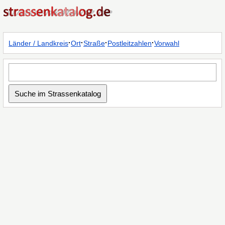
·
·
·
·
Länder / Landkreis
Ort
Straße
Postleitzahlen
Vorwahl