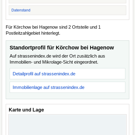
Datenstand
Für Körchow bei Hagenow sind 2 Ortsteile und 1
Postleitzahlgebiet hinterlegt.
Standortprofil für Körchow bei Hagenow
Auf strassenindex.de wird der Ort zusätzlich aus
Immobilien- und Mikrolage-Sicht eingeordnet.
Detailprofil auf strassenindex.de
Immobilienlage auf strassenindex.de
Karte und Lage