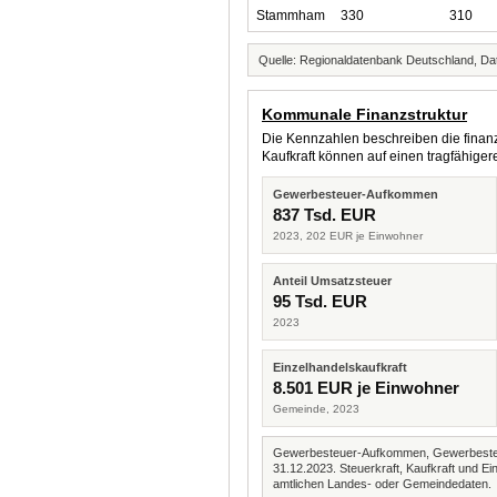
Stammham
330
310
Quelle: Regionaldatenbank Deutschland, Dat
Kommunale Finanzstruktur
Die Kennzahlen beschreiben die finanzi
Kaufkraft können auf einen tragfähig
Gewerbesteuer-Aufkommen
837 Tsd. EUR
2023, 202 EUR je Einwohner
Anteil Umsatzsteuer
95 Tsd. EUR
2023
Einzelhandelskaufkraft
8.501 EUR je Einwohner
Gemeinde, 2023
Gewerbesteuer-Aufkommen, Gewerbesteue
31.12.2023. Steuerkraft, Kaufkraft und
amtlichen Landes- oder Gemeindedaten.