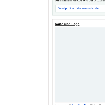
Auf strassenindex.de wird der Ort zusä
Detailprofil auf strassenindex.de
Karte und Lage