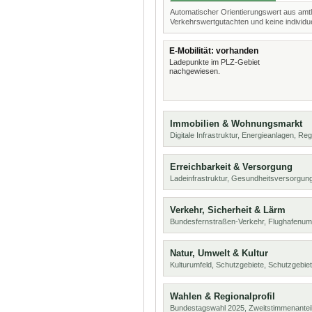
Automatischer Orientierungswert aus amtl
Verkehrswertgutachten und keine individue
E-Mobilität: vorhanden
Ladepunkte im PLZ-Gebiet
nachgewiesen.
Immobilien & Wohnungsmarkt
Digitale Infrastruktur, Energieanlagen, Reg
Erreichbarkeit & Versorgung
Ladeinfrastruktur, Gesundheitsversorgung
Verkehr, Sicherheit & Lärm
Bundesfernstraßen-Verkehr, Flughafenum
Natur, Umwelt & Kultur
Kulturumfeld, Schutzgebiete, Schutzgebie
Wahlen & Regionalprofil
Bundestagswahl 2025, Zweitstimmenanteil