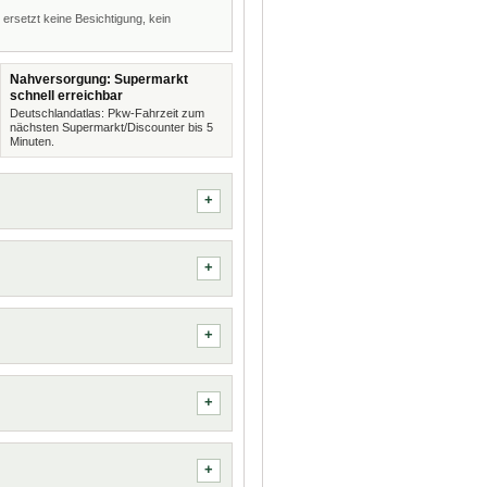
 ersetzt keine Besichtigung, kein
Nahversorgung: Supermarkt
schnell erreichbar
Deutschlandatlas: Pkw-Fahrzeit zum
nächsten Supermarkt/Discounter bis 5
Minuten.