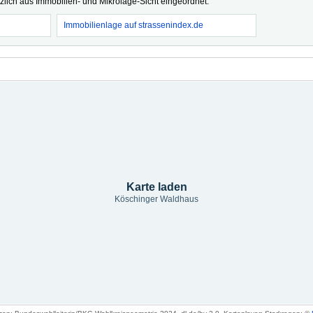
tzlich aus Immobilien- und Mikrolage-Sicht eingeordnet.
Immobilienlage auf strassenindex.de
Karte laden
Köschinger Waldhaus