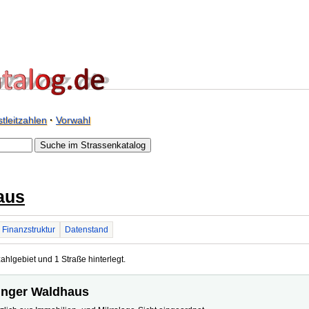
tleitzahlen
·
Vorwahl
aus
Finanzstruktur
Datenstand
ahlgebiet und 1 Straße hinterlegt.
hinger Waldhaus