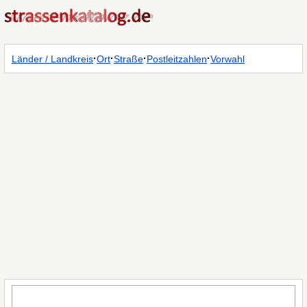
·
·
·
·
Länder / Landkreis
Ort
Straße
Postleitzahlen
Vorwahl