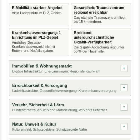
E-Mobilität: starkes Angebot
Gesundheit: Traumazentrum
regional erreichbar
Viele Ladepunkte im PLZ-Gebiet.
Das nächste Traumazentrum liegt
bis 15 km entfernt.
Krankenhausversorgung: 1
Breitband:
Einrichtung im PLZ-Gebiet
unterdurchschnittliche
Gigabit-Verfügbarkeit
Amtliches Destatis-
Krankenhausverzeichnis mit
Die Gigabit-Abdeckung liegt unter
Betten- und Notfallangaben.
50 % der Haushalte.
Immobilien & Wohnungsmarkt
Digitale Infrastruktur, Energieanlagen, Regionale Kaufkraft
Erreichbarkeit & Versorgung
Ladeinfrastruktur, Gesundheitsversorgung, Krankenhausversorgung
Verkehr, Sicherheit & Lärm
Bundesfernstraßen-Verkehr, Motorisierung, Verkehrssicherheit
Natur, Umwelt & Kultur
Kulturumfeld, Schutzgebiete, Schutzgebiete Nähe