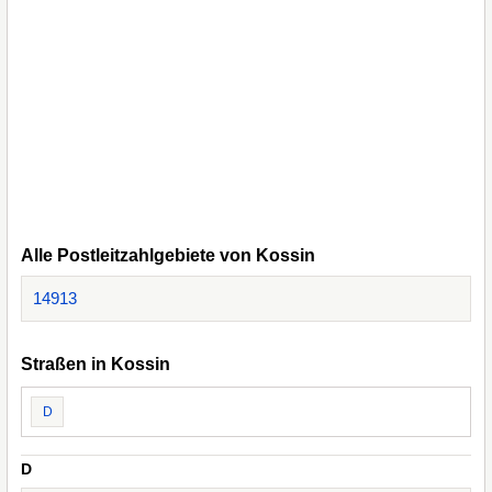
Alle Postleitzahlgebiete von Kossin
14913
Straßen in Kossin
D
D