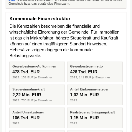
Gemeinde bzw. das zuständige Finanzamt.
Kommunale Finanzstruktur
Die Kennzahlen beschreiben die finanzielle und
wirtschaftliche Einordnung der Gemeinde. Für Immobilien
ist das ein Makrofaktor: höhere Steuerkraft und Kaufkraft
können auf einen tragfähigeren Standort hinweisen,
Hebesätze zeigen dagegen die kommunale
Belastungsseite.
Gewerbesteuer-Aufkommen
Gewerbesteuer netto
478 Tsd. EUR
426 Tsd. EUR
2023, 158 EUR je Einwohner
2023, 141 EUR je Einwohner
Steuereinnahmekraft
Anteil Einkommensteuer
2,22 Mio. EUR
1,02 Mio. EUR
2023, 735 EUR je Einwohner
2023
Anteil Umsatzsteuer
Realsteueraufbringungskraft
106 Tsd. EUR
1,15 Mio. EUR
2023
2023