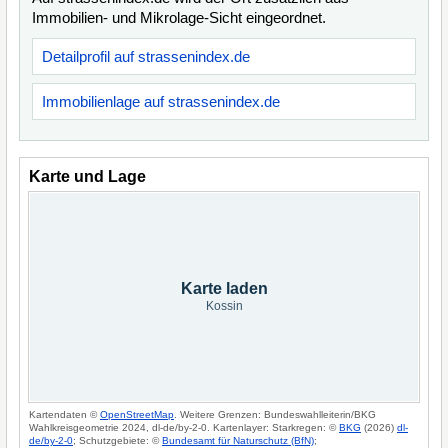
Immobilien- und Mikrolage-Sicht eingeordnet.
Detailprofil auf strassenindex.de
Immobilienlage auf strassenindex.de
Karte und Lage
Karte laden
Kossin
Kartendaten ©
OpenStreetMap
. Weitere Grenzen: Bundeswahlleiterin/BKG
Wahlkreisgeometrie 2024, dl-de/by-2-0. Kartenlayer: Starkregen: ©
BKG
(2026)
dl-
de/by-2-0
; Schutzgebiete: ©
Bundesamt für Naturschutz (BfN)
;