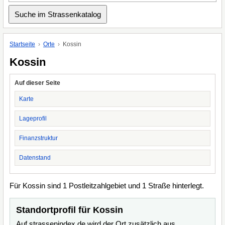
Startseite
Orte
Kossin
Kossin
Auf dieser Seite
Karte
Lageprofil
Finanzstruktur
Datenstand
Für Kossin sind 1 Postleitzahlgebiet und 1 Straße hinterlegt.
Standortprofil für Kossin
Auf strassenindex.de wird der Ort zusätzlich aus