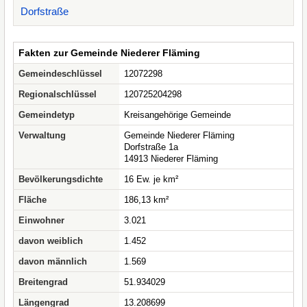
Dorfstraße
Fakten zur Gemeinde Niederer Fläming
Gemeindeschlüssel
12072298
Regionalschlüssel
120725204298
Gemeindetyp
Kreisangehörige Gemeinde
Verwaltung
Gemeinde Niederer Fläming
Dorfstraße 1a
14913 Niederer Fläming
Bevölkerungsdichte
16 Ew. je km²
Fläche
186,13 km²
Einwohner
3.021
davon weiblich
1.452
davon männlich
1.569
Breitengrad
51.934029
Längengrad
13.208699