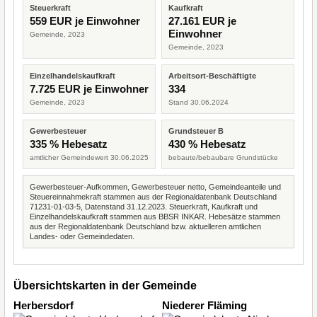
Steuerkraft
Kaufkraft
559 EUR je Einwohner
27.161 EUR je
Einwohner
Gemeinde, 2023
Gemeinde, 2023
Einzelhandelskaufkraft
Arbeitsort-Beschäftigte
7.725 EUR je Einwohner
334
Gemeinde, 2023
Stand 30.06.2024
Gewerbesteuer
Grundsteuer B
335 % Hebesatz
430 % Hebesatz
amtlicher Gemeindewert 30.06.2025
bebaute/bebaubare Grundstücke
Gewerbesteuer-Aufkommen, Gewerbesteuer netto, Gemeindeanteile und
Steuereinnahmekraft stammen aus der Regionaldatenbank Deutschland
71231-01-03-5, Datenstand 31.12.2023. Steuerkraft, Kaufkraft und
Einzelhandelskaufkraft stammen aus BBSR INKAR. Hebesätze stammen
aus der Regionaldatenbank Deutschland bzw. aktuelleren amtlichen
Landes- oder Gemeindedaten.
Übersichtskarten in der Gemeinde
Herbersdorf
Niederer Fläming