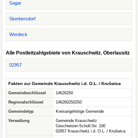
Sagar
Skerbersdorf
Werdeck
Alle Postleitzahlgebiete von Krauschwitz, Oberlausitz
02957
Fakten zur Gemeinde Krauschwitz i.d. O.L. / Krušwica
Gemeindeschlüssel
14626250
Regionalschlüssel
146260250250
Gemeindetyp
Kreisangehörige Gemeinde
Verwaltung
Gemeinde Krauschwitz
Geschwister-Scholl-Str. 100
02957 Krauschwitz i.d. O.L. / Krušwica