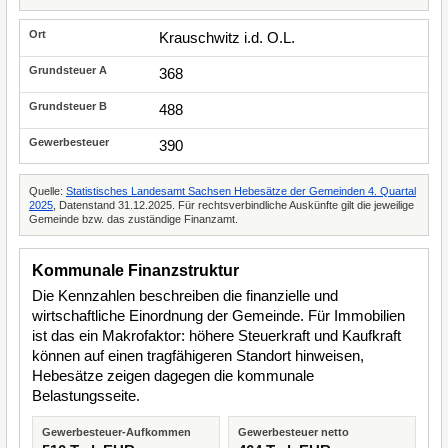
Krauschwitz i.d. O.L.
368
488
390
Quelle:
Statistisches Landesamt Sachsen Hebesätze der Gemeinden 4. Quartal
2025
, Datenstand 31.12.2025. Für rechtsverbindliche Auskünfte gilt die jeweilige
Gemeinde bzw. das zuständige Finanzamt.
Kommunale Finanzstruktur
Die Kennzahlen beschreiben die finanzielle und
wirtschaftliche Einordnung der Gemeinde. Für Immobilien
ist das ein Makrofaktor: höhere Steuerkraft und Kaufkraft
können auf einen tragfähigeren Standort hinweisen,
Hebesätze zeigen dagegen die kommunale
Belastungsseite.
Gewerbesteuer-Aufkommen
Gewerbesteuer netto