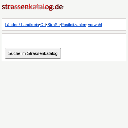
·
·
·
·
Länder / Landkreis
Ort
Straße
Postleitzahlen
Vorwahl