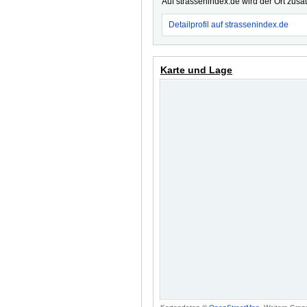
Auf strassenindex.de wird der Ort zusä
Detailprofil auf strassenindex.de
Karte und Lage