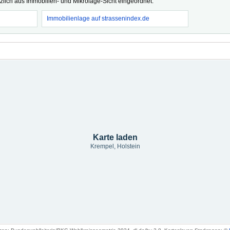
tzlich aus Immobilien- und Mikrolage-Sicht eingeordnet.
Immobilienlage auf strassenindex.de
Karte laden
Krempel, Holstein