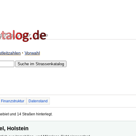
tleitzahlen
·
Vorwahl
Finanzstruktur
Datenstand
gebiet und 14 Straßen hinterlegt.
el, Holstein