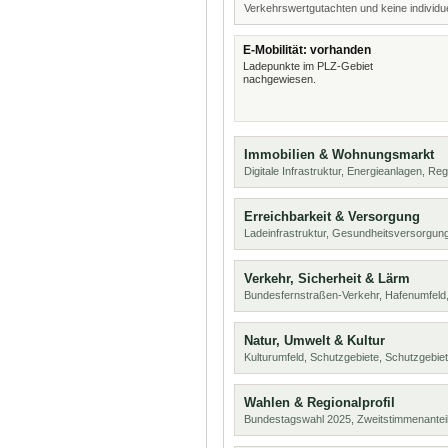
Verkehrswertgutachten und keine individue
E-Mobilität: vorhanden
Ladepunkte im PLZ-Gebiet
nachgewiesen.
Immobilien & Wohnungsmarkt
Digitale Infrastruktur, Energieanlagen, Reg
Erreichbarkeit & Versorgung
Ladeinfrastruktur, Gesundheitsversorgung
Verkehr, Sicherheit & Lärm
Bundesfernstraßen-Verkehr, Hafenumfeld,
Natur, Umwelt & Kultur
Kulturumfeld, Schutzgebiete, Schutzgebie
Wahlen & Regionalprofil
Bundestagswahl 2025, Zweitstimmenanteil