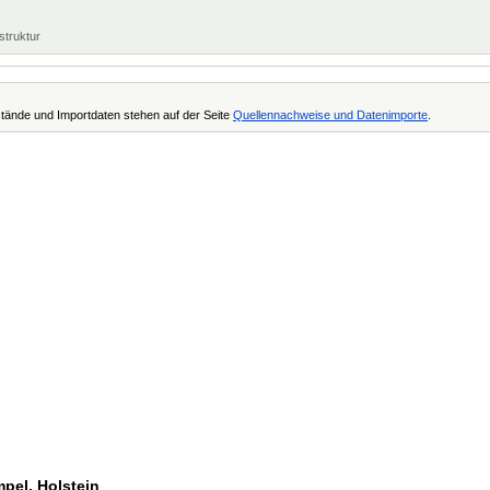
struktur
tände und Importdaten stehen auf der Seite
Quellennachweise und Datenimporte
.
mpel, Holstein