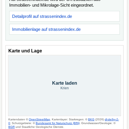
Immobilien- und Mikrolage-Sicht eingeordnet.
Detailprofil auf strassenindex.de
Immobilienlage auf strassenindex.de
Karte und Lage
Karte laden
Krien
Kartendaten ©
OpenStreetMap
. Kartenlayer: Starkregen: ©
BKG
(2026)
dl-de/by-2-
0
; Schutzgebiete: ©
Bundesamt für Naturschutz (BfN)
; Grundwasser/Geologie: ©
BGR
und Staatliche Geologische Dienste.