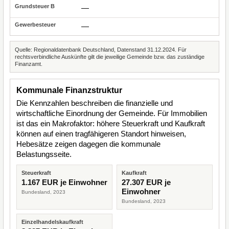
—
—
Quelle: Regionaldatenbank Deutschland, Datenstand 31.12.2024. Für
rechtsverbindliche Auskünfte gilt die jeweilige Gemeinde bzw. das zuständige
Finanzamt.
Kommunale Finanzstruktur
Die Kennzahlen beschreiben die finanzielle und
wirtschaftliche Einordnung der Gemeinde. Für Immobilien
ist das ein Makrofaktor: höhere Steuerkraft und Kaufkraft
können auf einen tragfähigeren Standort hinweisen,
Hebesätze zeigen dagegen die kommunale
Belastungsseite.
Steuerkraft
Kaufkraft
1.167 EUR je Einwohner
27.307 EUR je
Einwohner
Bundesland, 2023
Bundesland, 2023
Einzelhandelskaufkraft