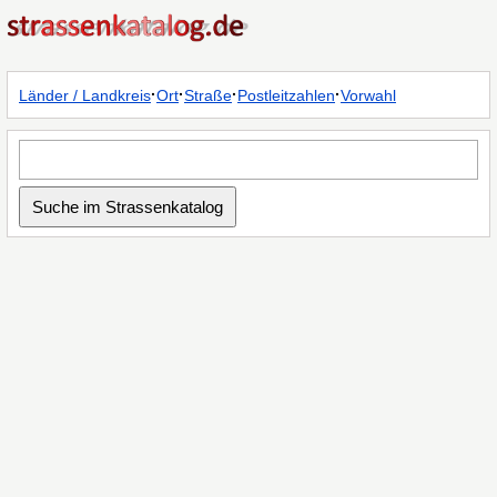
·
·
·
·
Länder / Landkreis
Ort
Straße
Postleitzahlen
Vorwahl