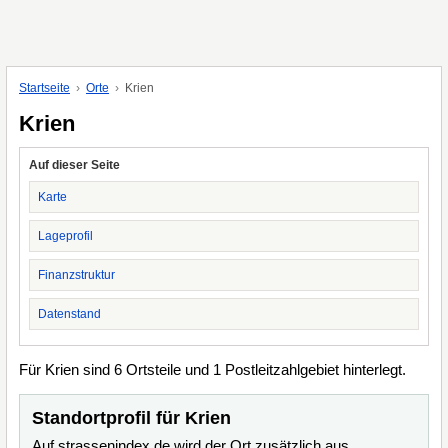
Startseite
Orte
Krien
Krien
Auf dieser Seite
Karte
Lageprofil
Finanzstruktur
Datenstand
Für Krien sind 6 Ortsteile und 1 Postleitzahlgebiet hinterlegt.
Standortprofil für Krien
Auf strassenindex.de wird der Ort zusätzlich aus