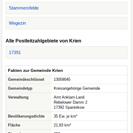
Stammersfelde
Wegezin
Alle Postleitzahlgebiete von Krien
17391
Fakten zur Gemeinde Krien
Gemeindeschlüssel
13059045
Gemeindetyp
Kreisangehörige Gemeinde
Verwaltung
Amt Anklam-Land
Rebelower Damm 2
17392 Spantekow
Bevölkerungsdichte
35 Ew. je km²
Fläche
21,83 km²