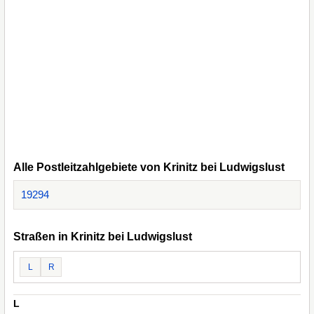
Alle Postleitzahlgebiete von Krinitz bei Ludwigslust
19294
Straßen in Krinitz bei Ludwigslust
L
R
L