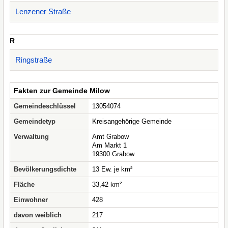
Lenzener Straße
R
Ringstraße
Fakten zur Gemeinde Milow
Gemeindeschlüssel
13054074
Gemeindetyp
Kreisangehörige Gemeinde
Verwaltung
Amt Grabow
Am Markt 1
19300 Grabow
Bevölkerungsdichte
13 Ew. je km²
Fläche
33,42 km²
Einwohner
428
davon weiblich
217