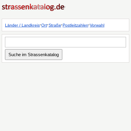
·
·
·
·
Länder / Landkreis
Ort
Straße
Postleitzahlen
Vorwahl