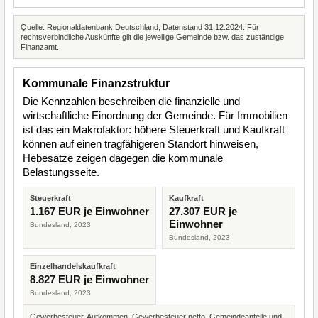
Quelle: Regionaldatenbank Deutschland, Datenstand 31.12.2024. Für
rechtsverbindliche Auskünfte gilt die jeweilige Gemeinde bzw. das zuständige
Finanzamt.
Kommunale Finanzstruktur
Die Kennzahlen beschreiben die finanzielle und
wirtschaftliche Einordnung der Gemeinde. Für Immobilien
ist das ein Makrofaktor: höhere Steuerkraft und Kaufkraft
können auf einen tragfähigeren Standort hinweisen,
Hebesätze zeigen dagegen die kommunale
Belastungsseite.
Steuerkraft
Kaufkraft
1.167 EUR je Einwohner
27.307 EUR je
Einwohner
Bundesland, 2023
Bundesland, 2023
Einzelhandelskaufkraft
8.827 EUR je Einwohner
Bundesland, 2023
Gewerbesteuer-Aufkommen, Gewerbesteuer netto, Gemeindeanteile und