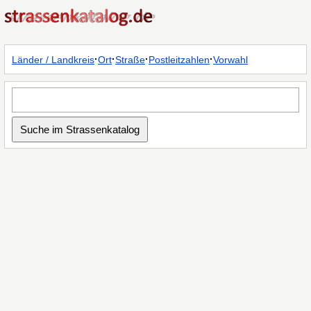
·
·
·
·
Länder / Landkreis
Ort
Straße
Postleitzahlen
Vorwahl