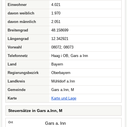
Einwohner
4.021
davon weiblich
1.970
davon männlich
2.051
Breitengrad
48.158699
Längengrad
12.342921
Vorwahl
08072, 08073
Telefonnetz
Haag i OB, Gars a Inn
Land
Bayern
Regierungsbezirk
Oberbayern
Landkreis
Mühldorf a.Inn
Gemeinde
Gars a.Inn, M
Karte
Karte und Lage
Steuersätze in Gars a.Inn, M
Gars a. Inn