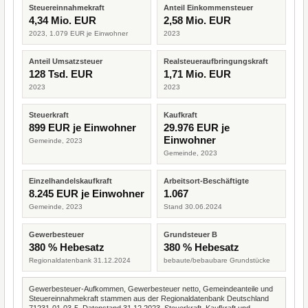
Steuereinnahmekraft
Anteil Einkommensteuer
4,34 Mio. EUR
2,58 Mio. EUR
2023, 1.079 EUR je Einwohner
2023
Anteil Umsatzsteuer
Realsteueraufbringungskraft
128 Tsd. EUR
1,71 Mio. EUR
2023
2023
Steuerkraft
Kaufkraft
899 EUR je Einwohner
29.976 EUR je
Einwohner
Gemeinde, 2023
Gemeinde, 2023
Einzelhandelskaufkraft
Arbeitsort-Beschäftigte
8.245 EUR je Einwohner
1.067
Gemeinde, 2023
Stand 30.06.2024
Gewerbesteuer
Grundsteuer B
380 % Hebesatz
380 % Hebesatz
Regionaldatenbank 31.12.2024
bebaute/bebaubare Grundstücke
Gewerbesteuer-Aufkommen, Gewerbesteuer netto, Gemeindeanteile und
Steuereinnahmekraft stammen aus der Regionaldatenbank Deutschland