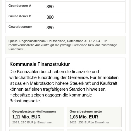
380
380
380
Quelle: Regionaldatenbank Deutschland, Datenstand 31.12.2024. Für
rechtsverbindliche Auskünfte gilt die jeweilige Gemeinde bzw. das zuständige
Finanzamt.
Kommunale Finanzstruktur
Die Kennzahlen beschreiben die finanzielle und
wirtschaftliche Einordnung der Gemeinde. Für Immobilien
ist das ein Makrofaktor: höhere Steuerkraft und Kaufkraft
können auf einen tragfähigeren Standort hinweisen,
Hebesätze zeigen dagegen die kommunale
Belastungsseite.
Gewerbesteuer-Aufkommen
Gewerbesteuer netto
1,11 Mio. EUR
1,03 Mio. EUR
2023, 276 EUR je Einwohner
2023, 256 EUR je Einwohner