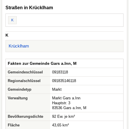
Straßen in Krücklham
K
K
Krücklham
Fakten zur Gemeinde Gars a.Inn, M
Gemeindeschlüssel
09183118
Regionalschlüssel
091835146118
Gemeindetyp
Markt
Verwaltung
Markt Gars a.Inn
Hauptstr. 3
83536 Gars a.Inn, M
Bevölkerungsdichte
92 Ew. je km²
Fläche
43,65 km²