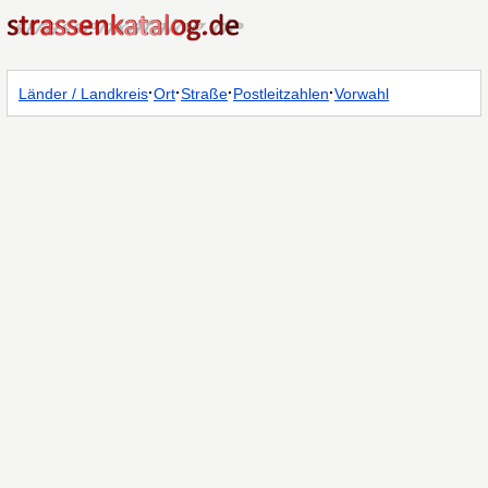
·
·
·
·
Länder / Landkreis
Ort
Straße
Postleitzahlen
Vorwahl