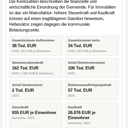
Die Kennzahlen beschreiben die finanzielle und
wirtschaftliche Einordnung der Gemeinde. Für Immobilien
ist das ein Makrofaktor: höhere Steuerkraft und Kaufkraft
können auf einen tragfähigeren Standort hinweisen,
Hebesätze zeigen dagegen die kommunale
Belastungsseite.
Gewerbesteuer-Aufkommen
Gewerbesteuer netto
38 Tsd. EUR
34 Tsd. EUR
2023, 254 EUR je Einwohner
2023, 230 EUR je Einwohner
Steuereinnahmekraft
Anteil Einkommensteuer
162 Tsd. EUR
106 Tsd. EUR
2023, 1.092 EUR je Einwohner
2023
Anteil Umsatzsteuer
Realsteueraufbringungskraft
2 Tsd. EUR
57 Tsd. EUR
2023
2023
Steuerkraft
Kaufkraft
935 EUR je Einwohner
26.876 EUR je
Einwohner
Gemeinde, 2023
Gemeinde, 2023