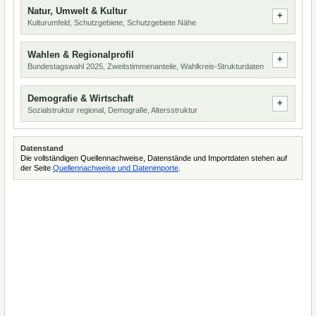
Natur, Umwelt & Kultur
Kulturumfeld, Schutzgebiete, Schutzgebiete Nähe
Wahlen & Regionalprofil
Bundestagswahl 2025, Zweitstimmenanteile, Wahlkreis-Strukturdaten
Demografie & Wirtschaft
Sozialstruktur regional, Demografie, Altersstruktur
Datenstand
Die vollständigen Quellennachweise, Datenstände und Importdaten stehen auf
der Seite
Quellennachweise und Datenimporte
.