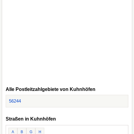
Alle Postleitzahlgebiete von Kuhnhöfen
56244
Straßen in Kuhnhöfen
A
B
G
H