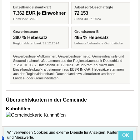
Einzelhandelskaufkraft
Arbeitsort-Beschäftigte
7.362 EUR je Einwohner
72.153
Gemeinde, 2023
Stand 30.06.2024
Gewerbesteuer
Grundsteuer B
380 % Hebesatz
465 % Hebesatz
Regionaldatenbank 31.12.2024
bebaute/bebaubare Grundstücke
Gewerbesteuer-Aufkommen, Gewerbesteuer netto, Gemeindeanteile und
Steuereinnahmekraft stammen aus der Regionaldatenbank Deutschland
71231-01-03-5, Datenstand 31.12.2023. Steuerkraft, Kaufkraft und
Einzelhandelskaufkraft stammen aus BBSR INKAR. Hebesätze stammen
aus der Regionaldatenbank Deutschland bzw. aktuelleren amtlichen
Landes- oder Gemeindedaten.
Übersichtskarten in der Gemeinde
Kuhnhöfen
Wir verwenden Cookies und externe Dienste für Anzeigen, Karten
OK
·
·
und Messwerte.
Impressum
Straßenindex
Valid CSS