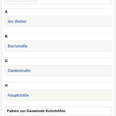
A
Am Weiher
B
Bachstraße
G
Gartenstraße
H
Hauptstraße
Fakten zur Gemeinde Kuhnhöfen