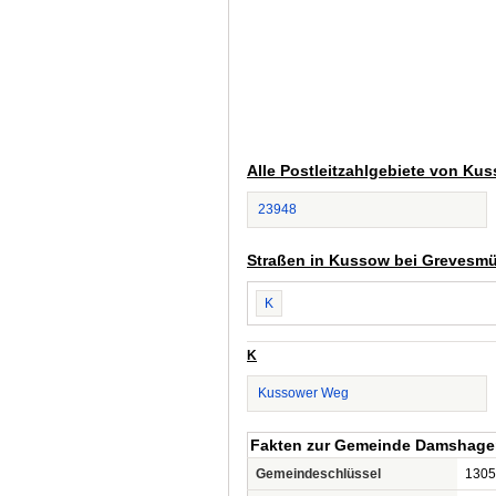
Alle Postleitzahlgebiete von K
23948
Straßen in Kussow bei Grevesm
K
K
Kussower Weg
Fakten zur Gemeinde Damshag
Gemeindeschlüssel
1305