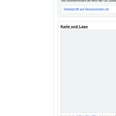
Auf strassenindex.de wird der Ort zusä
Detailprofil auf strassenindex.de
Karte und Lage