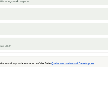
t, Wohnungsmarkt regional
ensus 2022
tände und Importdaten stehen auf der Seite
Quellennachweise und Datenimporte
.