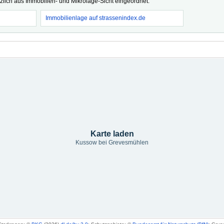
tzlich aus Immobilien- und Mikrolage-Sicht eingeordnet.
Immobilienlage auf strassenindex.de
Karte laden
Kussow bei Grevesmühlen