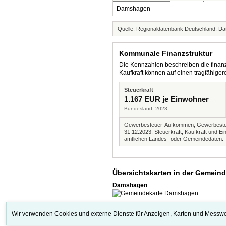
Damshagen
—
—
Quelle: Regionaldatenbank Deutschland, Dat
Kommunale Finanzstruktur
Die Kennzahlen beschreiben die finanzi
Kaufkraft können auf einen tragfähig
Steuerkraft
1.167 EUR je Einwohner
Bundesland, 2023
Gewerbesteuer-Aufkommen, Gewerbesteue
31.12.2023. Steuerkraft, Kaufkraft und
amtlichen Landes- oder Gemeindedaten.
Übersichtskarten in der Gemein
Damshagen
Wir verwenden Cookies und externe Dienste für Anzeigen, Karten und Messwe