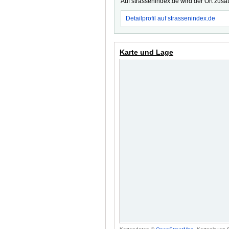
Auf strassenindex.de wird der Ort zusä
Detailprofil auf strassenindex.de
Karte und Lage