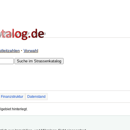
tleitzahlen
·
Vorwahl
Finanzstruktur
Datenstand
lgebiet hinterlegt.