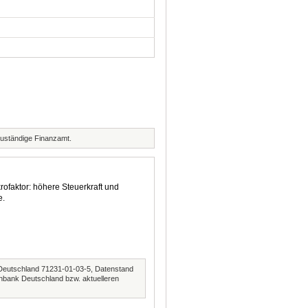
zuständige Finanzamt.
rofaktor: höhere Steuerkraft und
e.
Deutschland 71231-01-03-5, Datenstand
nbank Deutschland bzw. aktuelleren