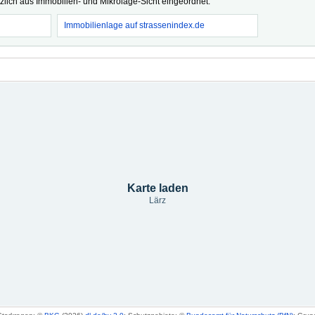
tzlich aus Immobilien- und Mikrolage-Sicht eingeordnet.
Immobilienlage auf strassenindex.de
Karte laden
Lärz