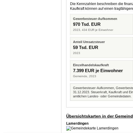
Die Kennzahlen beschreiben die finanzi
Kaufkraft können auf einen tragfähig
Gewerbesteuer-Aufkommen
970 Tsd. EUR
2023, 434 EUR je Einwohner
Anteil Umsatzsteuer
59 Tsd. EUR
2023
Einzelhandelskaufkraft
7.399 EUR je Einwohner
Gemeinde, 2023
Gewerbesteuer-Aufkommen, Gewerbesteue
31.12.2023. Steuerkraft, Kaufkraft und
amtlichen Landes- oder Gemeindedaten.
Übersichtskarten in der Gemein
Lamerdingen