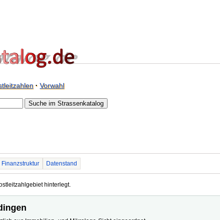
tleitzahlen
·
Vorwahl
Finanzstruktur
Datenstand
tleitzahlgebiet hinterlegt.
rdingen