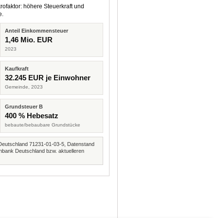
rofaktor: höhere Steuerkraft und
e.
Anteil Einkommensteuer
1,46 Mio. EUR
2023
Kaufkraft
32.245 EUR je Einwohner
Gemeinde, 2023
Grundsteuer B
400 % Hebesatz
bebaute/bebaubare Grundstücke
Deutschland 71231-01-03-5, Datenstand
nbank Deutschland bzw. aktuelleren