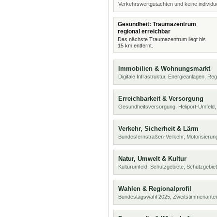
Verkehrswertgutachten und keine individue
Gesundheit: Traumazentrum
regional erreichbar
Das nächste Traumazentrum liegt bis
15 km entfernt.
Immobilien & Wohnungsmarkt
Digitale Infrastruktur, Energieanlagen, Reg
Erreichbarkeit & Versorgung
Gesundheitsversorgung, Heliport-Umfeld,
Verkehr, Sicherheit & Lärm
Bundesfernstraßen-Verkehr, Motorisierung
Natur, Umwelt & Kultur
Kulturumfeld, Schutzgebiete, Schutzgebie
Wahlen & Regionalprofil
Bundestagswahl 2025, Zweitstimmenanteil