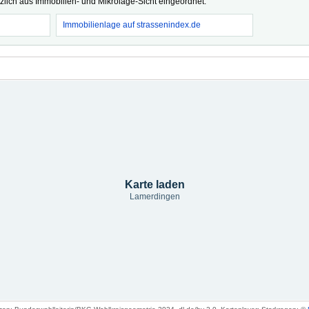
tzlich aus Immobilien- und Mikrolage-Sicht eingeordnet.
Immobilienlage auf strassenindex.de
Karte laden
Lamerdingen