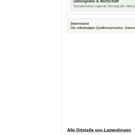
Demografie & Wirtschaft
Sozialstruktur regional, Demografie, Alters
Datenstand
Die vollständigen Quellennachweise, Datens
Alle Ortsteile von Lamerdingen