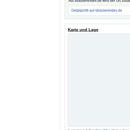
Auf strassenindex.de wird der Ort zusä
Detailprofil auf strassenindex.de
Karte und Lage