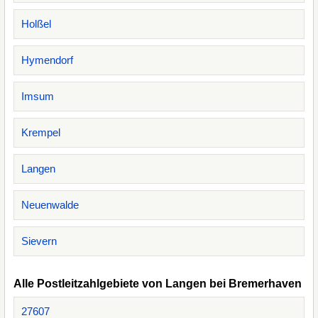
Holßel
Hymendorf
Imsum
Krempel
Langen
Neuenwalde
Sievern
Alle Postleitzahlgebiete von Langen bei Bremerhaven
27607