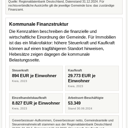
Quelle: Regionaldatenbank Deutschland, Datenstand 31.12.2024. Für
rechtsverbindliche Auskünfte gilt die jeweilige Gemeinde bzw. das zuständige
Finanzamt.
Kommunale Finanzstruktur
Die Kennzahlen beschreiben die finanzielle und
wirtschaftliche Einordnung der Gemeinde. Für Immobilien
ist das ein Makrofaktor: höhere Steuerkraft und Kaufkraft
können auf einen tragfähigeren Standort hinweisen,
Hebesätze zeigen dagegen die kommunale
Belastungsseite.
Steuerkraft
Kaufkraft
894 EUR je Einwohner
29.773 EUR je
Einwohner
Kreis, 2023
Kreis, 2023
Einzelhandelskaufkraft
Arbeitsort-Beschäftigte
8.827 EUR je Einwohner
53.349
Kreis, 2023
Stand 30.06.2024
Gewerbesteuer-Aufkommen, Gewerbesteuer netto, Gemeindeanteile und
Steuereinnahmekraft stammen aus der Regionaldatenbank Deutschland