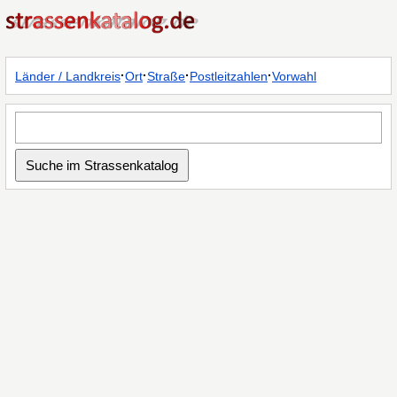
·
·
·
·
Länder / Landkreis
Ort
Straße
Postleitzahlen
Vorwahl