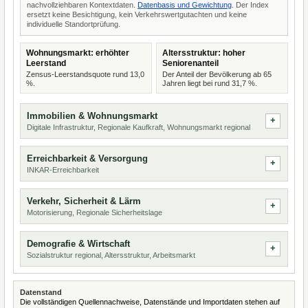
nachvollziehbaren Kontextdaten.
Datenbasis und Gewichtung
. Der Index
ersetzt keine Besichtigung, kein Verkehrswertgutachten und keine
individuelle Standortprüfung.
Wohnungsmarkt: erhöhter
Altersstruktur: hoher
Leerstand
Seniorenanteil
Zensus-Leerstandsquote rund 13,0
Der Anteil der Bevölkerung ab 65
%.
Jahren liegt bei rund 31,7 %.
Immobilien & Wohnungsmarkt
Digitale Infrastruktur, Regionale Kaufkraft, Wohnungsmarkt regional
Erreichbarkeit & Versorgung
INKAR-Erreichbarkeit
Verkehr, Sicherheit & Lärm
Motorisierung, Regionale Sicherheitslage
Demografie & Wirtschaft
Sozialstruktur regional, Altersstruktur, Arbeitsmarkt
Datenstand
Die vollständigen Quellennachweise, Datenstände und Importdaten stehen auf