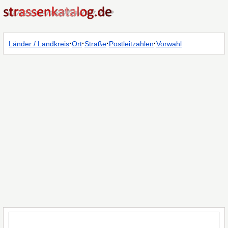
·
·
·
·
Länder / Landkreis
Ort
Straße
Postleitzahlen
Vorwahl