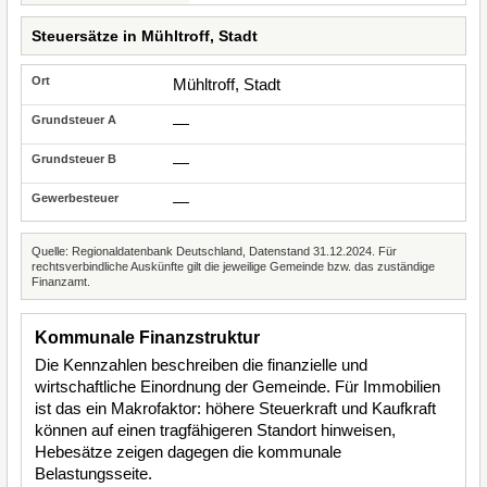
Steuersätze in Mühltroff, Stadt
Mühltroff, Stadt
—
—
—
Quelle: Regionaldatenbank Deutschland, Datenstand 31.12.2024. Für
rechtsverbindliche Auskünfte gilt die jeweilige Gemeinde bzw. das zuständige
Finanzamt.
Kommunale Finanzstruktur
Die Kennzahlen beschreiben die finanzielle und
wirtschaftliche Einordnung der Gemeinde. Für Immobilien
ist das ein Makrofaktor: höhere Steuerkraft und Kaufkraft
können auf einen tragfähigeren Standort hinweisen,
Hebesätze zeigen dagegen die kommunale
Belastungsseite.