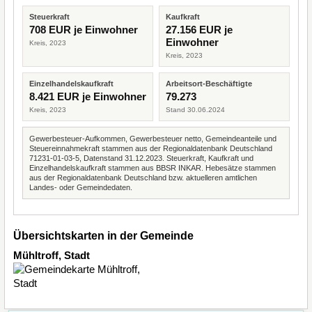
Steuerkraft
Kaufkraft
708 EUR je Einwohner
27.156 EUR je
Einwohner
Kreis, 2023
Kreis, 2023
Einzelhandelskaufkraft
Arbeitsort-Beschäftigte
8.421 EUR je Einwohner
79.273
Kreis, 2023
Stand 30.06.2024
Gewerbesteuer-Aufkommen, Gewerbesteuer netto, Gemeindeanteile und
Steuereinnahmekraft stammen aus der Regionaldatenbank Deutschland
71231-01-03-5, Datenstand 31.12.2023. Steuerkraft, Kaufkraft und
Einzelhandelskaufkraft stammen aus BBSR INKAR. Hebesätze stammen
aus der Regionaldatenbank Deutschland bzw. aktuelleren amtlichen
Landes- oder Gemeindedaten.
Übersichtskarten in der Gemeinde
Mühltroff, Stadt