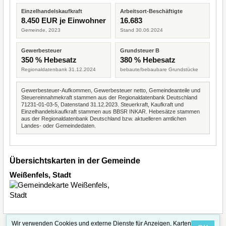
Einzelhandelskaufkraft
Arbeitsort-Beschäftigte
8.450 EUR je Einwohner
16.683
Gemeinde, 2023
Stand 30.06.2024
Gewerbesteuer
Grundsteuer B
350 % Hebesatz
380 % Hebesatz
Regionaldatenbank 31.12.2024
bebaute/bebaubare Grundstücke
Gewerbesteuer-Aufkommen, Gewerbesteuer netto, Gemeindeanteile und
Steuereinnahmekraft stammen aus der Regionaldatenbank Deutschland
71231-01-03-5, Datenstand 31.12.2023. Steuerkraft, Kaufkraft und
Einzelhandelskaufkraft stammen aus BBSR INKAR. Hebesätze stammen
aus der Regionaldatenbank Deutschland bzw. aktuelleren amtlichen
Landes- oder Gemeindedaten.
Übersichtskarten in der Gemeinde
Weißenfels, Stadt
Wir verwenden Cookies und externe Dienste für Anzeigen, Karten