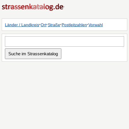
·
·
·
·
Länder / Landkreis
Ort
Straße
Postleitzahlen
Vorwahl