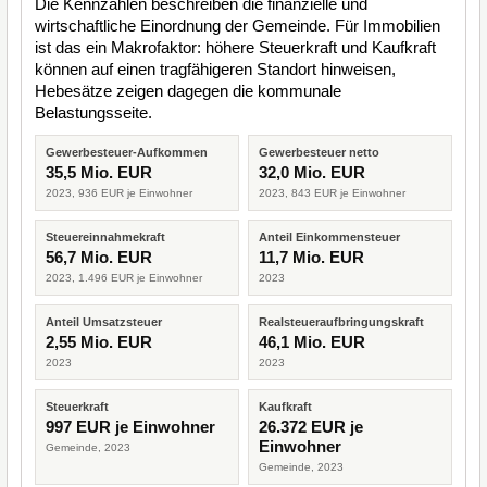
Die Kennzahlen beschreiben die finanzielle und
wirtschaftliche Einordnung der Gemeinde. Für Immobilien
ist das ein Makrofaktor: höhere Steuerkraft und Kaufkraft
können auf einen tragfähigeren Standort hinweisen,
Hebesätze zeigen dagegen die kommunale
Belastungsseite.
Gewerbesteuer-Aufkommen
Gewerbesteuer netto
35,5 Mio. EUR
32,0 Mio. EUR
2023, 936 EUR je Einwohner
2023, 843 EUR je Einwohner
Steuereinnahmekraft
Anteil Einkommensteuer
56,7 Mio. EUR
11,7 Mio. EUR
2023, 1.496 EUR je Einwohner
2023
Anteil Umsatzsteuer
Realsteueraufbringungskraft
2,55 Mio. EUR
46,1 Mio. EUR
2023
2023
Steuerkraft
Kaufkraft
997 EUR je Einwohner
26.372 EUR je
Einwohner
Gemeinde, 2023
Gemeinde, 2023