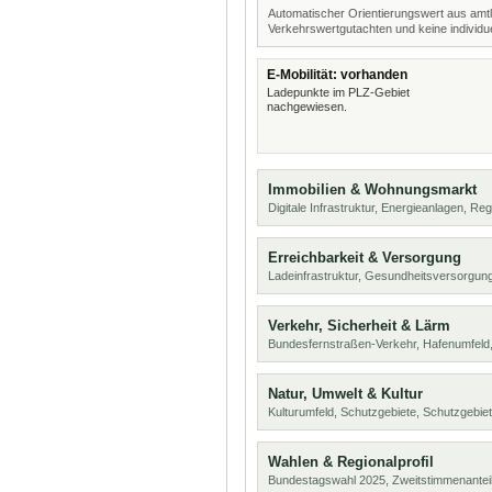
Automatischer Orientierungswert aus amtl
Verkehrswertgutachten und keine individue
E-Mobilität: vorhanden
Ladepunkte im PLZ-Gebiet
nachgewiesen.
Immobilien & Wohnungsmarkt
Digitale Infrastruktur, Energieanlagen, Reg
Erreichbarkeit & Versorgung
Ladeinfrastruktur, Gesundheitsversorgu
Verkehr, Sicherheit & Lärm
Bundesfernstraßen-Verkehr, Hafenumfeld,
Natur, Umwelt & Kultur
Kulturumfeld, Schutzgebiete, Schutzgebie
Wahlen & Regionalprofil
Bundestagswahl 2025, Zweitstimmenanteil