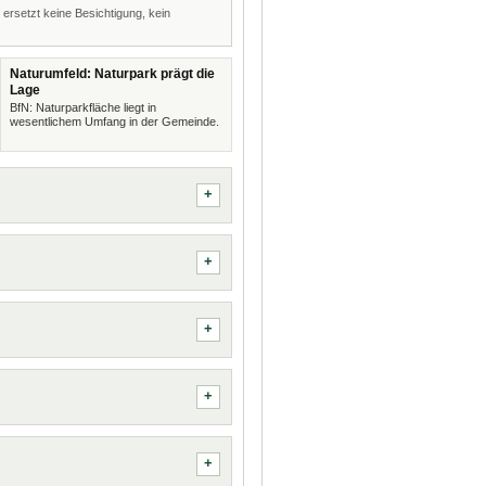
 ersetzt keine Besichtigung, kein
Naturumfeld: Naturpark prägt die
Lage
BfN: Naturparkfläche liegt in
wesentlichem Umfang in der Gemeinde.