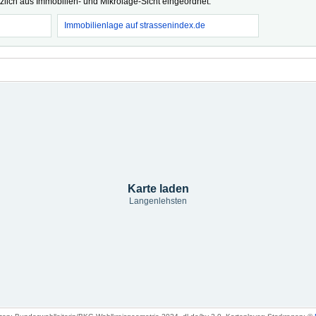
tzlich aus Immobilien- und Mikrolage-Sicht eingeordnet.
Immobilienlage auf strassenindex.de
Karte laden
Langenlehsten