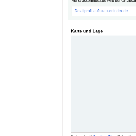
Auf strassenindex.de wird der Ort zusä
Detailprofil auf strassenindex.de
Karte und Lage