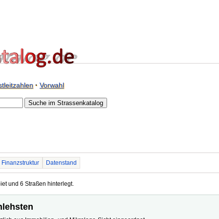
tleitzahlen
·
Vorwahl
Finanzstruktur
Datenstand
et und 6 Straßen hinterlegt.
nlehsten