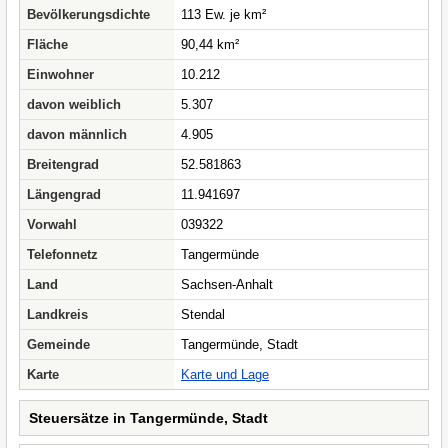
Bevölkerungsdichte
113 Ew. je km²
Fläche
90,44 km²
Einwohner
10.212
davon weiblich
5.307
davon männlich
4.905
Breitengrad
52.581863
Längengrad
11.941697
Vorwahl
039322
Telefonnetz
Tangermünde
Land
Sachsen-Anhalt
Landkreis
Stendal
Gemeinde
Tangermünde, Stadt
Karte
Karte und Lage
Steuersätze in Tangermünde, Stadt