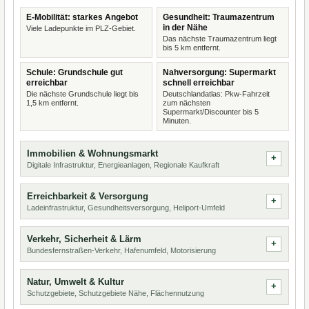
E-Mobilität: starkes Angebot
Gesundheit: Traumazentrum
in der Nähe
Viele Ladepunkte im PLZ-Gebiet.
Das nächste Traumazentrum liegt
bis 5 km entfernt.
Schule: Grundschule gut
Nahversorgung: Supermarkt
erreichbar
schnell erreichbar
Die nächste Grundschule liegt bis
Deutschlandatlas: Pkw-Fahrzeit
1,5 km entfernt.
zum nächsten
Supermarkt/Discounter bis 5
Minuten.
Immobilien & Wohnungsmarkt
Digitale Infrastruktur, Energieanlagen, Regionale Kaufkraft
Erreichbarkeit & Versorgung
Ladeinfrastruktur, Gesundheitsversorgung, Heliport-Umfeld
Verkehr, Sicherheit & Lärm
Bundesfernstraßen-Verkehr, Hafenumfeld, Motorisierung
Natur, Umwelt & Kultur
Schutzgebiete, Schutzgebiete Nähe, Flächennutzung