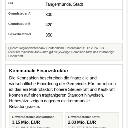
Tangermünde, Stadt
300
420
350
Quelle: Regionaldatenbank Deutschland, Datenstand 31.12.2024. Für
rechtsverbindliche Auskünfte gilt die jeweilige Gemeinde bzw. das zuständige
Finanzamt.
Kommunale Finanzstruktur
Die Kennzahlen beschreiben die finanzielle und
wirtschaftliche Einordnung der Gemeinde. Für Immobilien
ist das ein Makrofaktor: höhere Steuerkraft und Kaufkraft
können auf einen tragfähigeren Standort hinweisen,
Hebesätze zeigen dagegen die kommunale
Belastungsseite.
Gewerbesteuer-Aufkommen
Gewerbesteuer netto
3,15 Mio. EUR
2,83 Mio. EUR
2023, 308 EUR je Einwohner
2023, 277 EUR je Einwohner