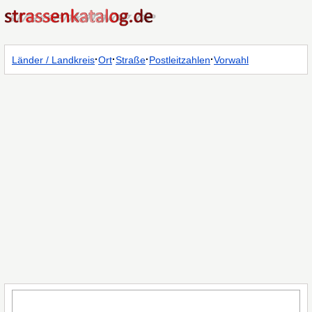
·
·
·
·
Länder / Landkreis
Ort
Straße
Postleitzahlen
Vorwahl