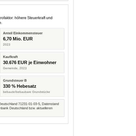
rofaktor: höhere Steuerkraft und
e.
Anteil Einkommensteuer
6,70 Mio. EUR
2023
Kaufkraft
30.676 EUR je Einwohner
Gemeinde, 2023
Grundsteuer B
330 % Hebesatz
bebaute/bebaubare Grundstücke
Deutschland 71231-01-03-5, Datenstand
nbank Deutschland bzw. aktuelleren