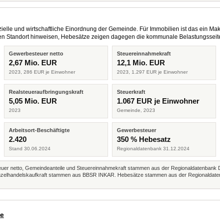
elle und wirtschaftliche Einordnung der Gemeinde. Für Immobilien ist das ein Mak
eren Standort hinweisen, Hebesätze zeigen dagegen die kommunale Belastungsseit
Gewerbesteuer netto
Steuereinnahmekraft
2,67 Mio. EUR
12,1 Mio. EUR
2023, 286 EUR je Einwohner
2023, 1.297 EUR je Einwohner
Realsteueraufbringungskraft
Steuerkraft
5,05 Mio. EUR
1.067 EUR je Einwohner
2023
Gemeinde, 2023
Arbeitsort-Beschäftigte
Gewerbesteuer
2.420
350 % Hebesatz
Stand 30.06.2024
Regionaldatenbank 31.12.2024
r netto, Gemeindeanteile und Steuereinnahmekraft stammen aus der Regionaldatenbank 
 Einzelhandelskaufkraft stammen aus BBSR INKAR. Hebesätze stammen aus der Regionaldate
de