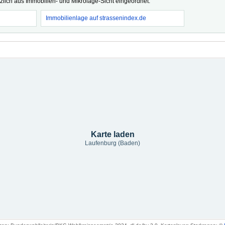
tzlich aus Immobilien- und Mikrolage-Sicht eingeordnet.
Immobilienlage auf strassenindex.de
Karte laden
Laufenburg (Baden)