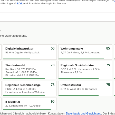
zen: Bundeswahlleiterin/BKG Wahlkreisgeometrie 2024, dl-de/by-2-0. Kartenlayer: Starkregen: ©
r/Geologie: ©
BGR
und Staatliche Geologische Dienste.
x
00 % Datenabdeckung.
50
85
Digitale Infrastruktur
Wohnungsmarkt
51,6 % Gigabit-Verfügbarkeit
7,07 €/m² Miete, 4,8 % Leerstand
78
75
Standortmarkt
Regionale Sozialstruktur
Kaufkraft 30.676 EUR/Ew.,
SGB II 4,7 %, Kinderarmut 7,5 %,
Steuerkraft 1.067 EUR/Ew.,
Altersarmut 2,2 %
Einzelhandel 8.818 EUR/Ew.
78
75
Regionale Sicherheitslage
Umfeldstruktur
PKS-HZ 4.552 je 100.000
37,2 % Wald, 3,0 % Gewässer
Einwohner im Landkreis Waldshut
90
E-Mobilität
22 Ladepunkte im PLZ-Gebiet
ichen und öffentlich nachvollziehbaren Kontextdaten.
Datenbasis und Gewichtung
. Der Index