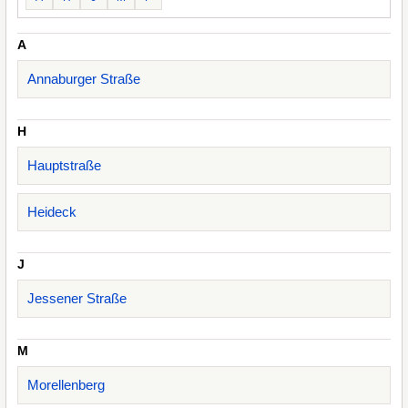
A
Annaburger Straße
H
Hauptstraße
Heideck
J
Jessener Straße
M
Morellenberg