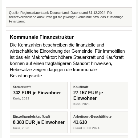
Quelle: Regionaldatenbank Deutschland, Datenstand 31.12.2024. Für
rechtsverbindliche Auskünfte gilt die jeweilige Gemeinde bzw. das zuständige
Finanzamt.
Kommunale Finanzstruktur
Die Kennzahlen beschreiben die finanzielle und
wirtschaftliche Einordnung der Gemeinde. Für Immobilien
ist das ein Makrofaktor: höhere Steuerkraft und Kaufkraft
können auf einen tragfähigeren Standort hinweisen,
Hebesätze zeigen dagegen die kommunale
Belastungsseite.
Steuerkraft
Kaufkraft
742 EUR je Einwohner
27.157 EUR je
Einwohner
Kreis, 2023
Kreis, 2023
Einzelhandelskaufkraft
Arbeitsort-Beschäftigte
8.383 EUR je Einwohner
41.610
Kreis, 2023
Stand 30.06.2024