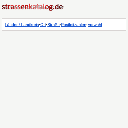
·
·
·
·
Länder / Landkreis
Ort
Straße
Postleitzahlen
Vorwahl