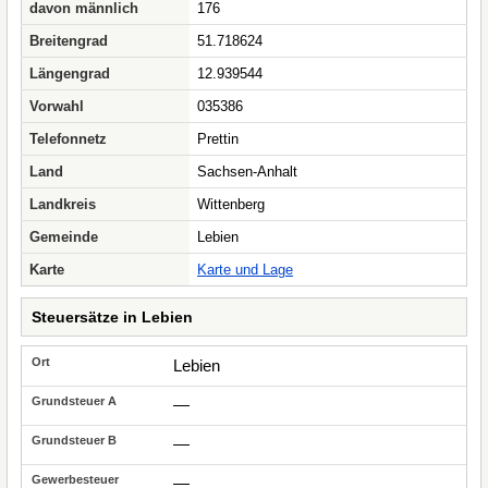
davon männlich
176
Breitengrad
51.718624
Längengrad
12.939544
Vorwahl
035386
Telefonnetz
Prettin
Land
Sachsen-Anhalt
Landkreis
Wittenberg
Gemeinde
Lebien
Karte
Karte und Lage
Steuersätze in Lebien
Lebien
—
—
—