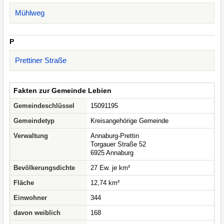
Mühlweg
P
Prettiner Straße
Fakten zur Gemeinde Lebien
Gemeindeschlüssel
15091195
Gemeindetyp
Kreisangehörige Gemeinde
Verwaltung
Annaburg-Prettin
Torgauer Straße 52
6925 Annaburg
Bevölkerungsdichte
27 Ew. je km²
Fläche
12,74 km²
Einwohner
344
davon weiblich
168