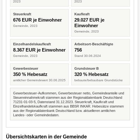
2023
2023
Steuerkraft
Kaufkraft
676 EUR je Einwohner
29.027 EUR je
Einwohner
Gemeinde, 2023
Gemeinde, 2023
Einzelhandelskaufkraft
Arbeitsort-Beschäftigte
8.367 EUR je Einwohner
756
Gemeinde, 2023
Stand 30.06.2024
Gewerbesteuer
Grundsteuer B
350 % Hebesatz
320 % Hebesatz
amtlicher Gemeindewert 30.06.2025
bebaute/bebaubare Grundstücke
Gewerbesteuer-Aufkommen, Gewerbesteuer netto, Gemeindeanteile und
Steuereinnahmekraft stammen aus der Regionaldatenbank Deutschland
71231-01-03-5, Datenstand 31.12.2023. Steuerkraft, Kaufkraft und
Einzelhandelskaufkraft stammen aus BBSR INKAR. Hebesätze stammen
aus der Regionaldatenbank Deutschland bzw. aktuelleren amtlichen
Landes- oder Gemeindedaten.
Übersichtskarten in der Gemeinde