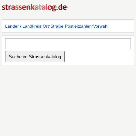
·
·
·
·
Länder / Landkreis
Ort
Straße
Postleitzahlen
Vorwahl