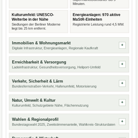
Minuten.
Kulturumfeld: UNESCO-
Energieanlagen: 970 aktive
Welterbe in der Nähe
MaStR-Einheiten
Siedlungen der Berliner Moderne
Registrierte Leistung rund 4,5 MW.
liegt bis 25 km entfernt.
Immobilien & Wohnungsmarkt
Digitale Infrastruktur, Energieanlagen, Regionale Kaufkraft
Erreichbarkeit & Versorgung
Ladeinfrastruktur, Gesundheitsversorgung, Heliport-Umfeld
Verkehr, Sicherheit & Lärm
Bundesfernstraßen-Verkehr, Hafenumfeld, Motorisierung
Natur, Umwelt & Kultur
Kulturumfeld, Schutzgebiete Nähe, Flächennutzung
Wahlen & Regionalprofil
Bundestagswahl 2025, Zweitstimmenanteile, Wahlkreis-Strukturdaten