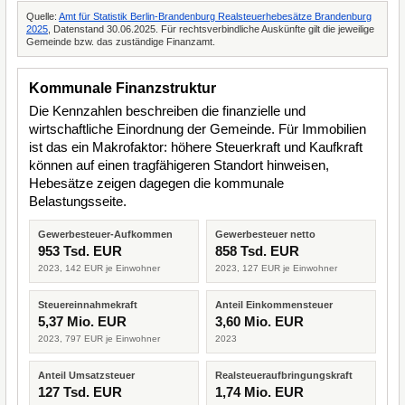
Quelle:
Amt für Statistik Berlin-Brandenburg Realsteuerhebesätze Brandenburg
2025
, Datenstand 30.06.2025. Für rechtsverbindliche Auskünfte gilt die jeweilige
Gemeinde bzw. das zuständige Finanzamt.
Kommunale Finanzstruktur
Die Kennzahlen beschreiben die finanzielle und
wirtschaftliche Einordnung der Gemeinde. Für Immobilien
ist das ein Makrofaktor: höhere Steuerkraft und Kaufkraft
können auf einen tragfähigeren Standort hinweisen,
Hebesätze zeigen dagegen die kommunale
Belastungsseite.
Gewerbesteuer-Aufkommen
Gewerbesteuer netto
953 Tsd. EUR
858 Tsd. EUR
2023, 142 EUR je Einwohner
2023, 127 EUR je Einwohner
Steuereinnahmekraft
Anteil Einkommensteuer
5,37 Mio. EUR
3,60 Mio. EUR
2023, 797 EUR je Einwohner
2023
Anteil Umsatzsteuer
Realsteueraufbringungskraft
127 Tsd. EUR
1,74 Mio. EUR