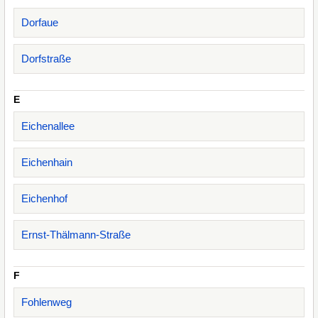
Dorfaue
Dorfstraße
E
Eichenallee
Eichenhain
Eichenhof
Ernst-Thälmann-Straße
F
Fohlenweg