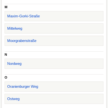
M
Maxim-Gorki-Straße
Mittelweg
Moorgrabenstraße
N
Nordweg
O
Oranienburger Weg
Ostweg