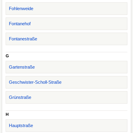
Fohlenweide
Fontanehof
Fontanestraße
G
Gartenstraße
Geschwister-Scholl-Straße
Grünstraße
H
Hauptstraße