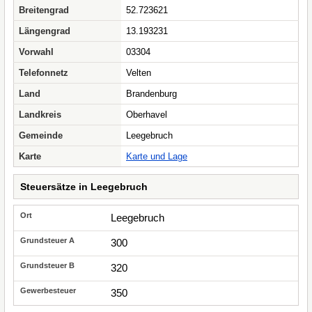
Breitengrad
52.723621
Längengrad
13.193231
Vorwahl
03304
Telefonnetz
Velten
Land
Brandenburg
Landkreis
Oberhavel
Gemeinde
Leegebruch
Karte
Karte und Lage
Steuersätze in Leegebruch
Leegebruch
300
320
350