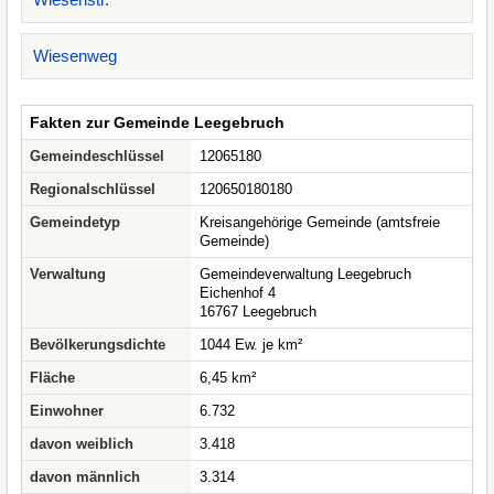
Wiesenweg
Fakten zur Gemeinde Leegebruch
Gemeindeschlüssel
12065180
Regionalschlüssel
120650180180
Gemeindetyp
Kreisangehörige Gemeinde (amtsfreie
Gemeinde)
Verwaltung
Gemeindeverwaltung Leegebruch
Eichenhof 4
16767 Leegebruch
Bevölkerungsdichte
1044 Ew. je km²
Fläche
6,45 km²
Einwohner
6.732
davon weiblich
3.418
davon männlich
3.314