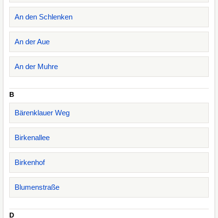
An den Schlenken
An der Aue
An der Muhre
B
Bärenklauer Weg
Birkenallee
Birkenhof
Blumenstraße
D