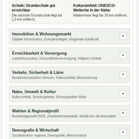
Schule: Grundschule gut
Kulturumfeld: UNESCO-
erreichbar
Welterbe in der Nähe
Die nächste Grundschule liegt bis
Wattenmeer liegt bis 25 km entfernt.
1,5 km entfernt.
Immobilien & Wohnungsmarkt
Digitale Infrastruktur, Energieanlagen, Regionale Kaufkraft
Erreichbarkeit & Versorgung
Ladeinfrastruktur, Gesundheitsversorgung, Heliport-Umfeld
Verkehr, Sicherheit & Lärm
Bundesfernstraßen-Verkehr, Hafenumfeld, Motorisierung
Natur, Umwelt & Kultur
Kulturumfeld, Schutzgebiete, Schutzgebiete Nähe
Wahlen & Regionalprofil
Bundestagswahl 2025, Zweitstimmenanteile, Wahlkreis-Strukturdaten
Demografie & Wirtschaft
Sozialstruktur regional, Demografie, Altersstruktur