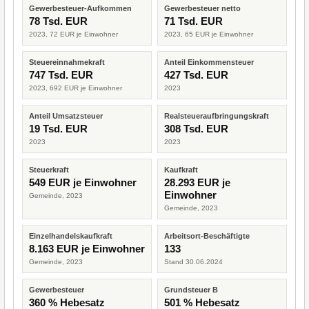
Gewerbesteuer-Aufkommen
Gewerbesteuer netto
78 Tsd. EUR
71 Tsd. EUR
2023, 72 EUR je Einwohner
2023, 65 EUR je Einwohner
Steuereinnahmekraft
Anteil Einkommensteuer
747 Tsd. EUR
427 Tsd. EUR
2023, 692 EUR je Einwohner
2023
Anteil Umsatzsteuer
Realsteueraufbringungskraft
19 Tsd. EUR
308 Tsd. EUR
2023
2023
Steuerkraft
Kaufkraft
549 EUR je Einwohner
28.293 EUR je
Einwohner
Gemeinde, 2023
Gemeinde, 2023
Einzelhandelskaufkraft
Arbeitsort-Beschäftigte
8.163 EUR je Einwohner
133
Gemeinde, 2023
Stand 30.06.2024
Gewerbesteuer
Grundsteuer B
360 % Hebesatz
501 % Hebesatz