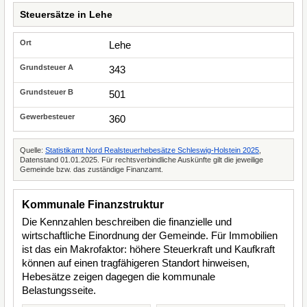
Steuersätze in Lehe
Lehe
343
501
360
Quelle:
Statistikamt Nord Realsteuerhebesätze Schleswig-Holstein 2025
,
Datenstand 01.01.2025. Für rechtsverbindliche Auskünfte gilt die jeweilige
Gemeinde bzw. das zuständige Finanzamt.
Kommunale Finanzstruktur
Die Kennzahlen beschreiben die finanzielle und
wirtschaftliche Einordnung der Gemeinde. Für Immobilien
ist das ein Makrofaktor: höhere Steuerkraft und Kaufkraft
können auf einen tragfähigeren Standort hinweisen,
Hebesätze zeigen dagegen die kommunale
Belastungsseite.