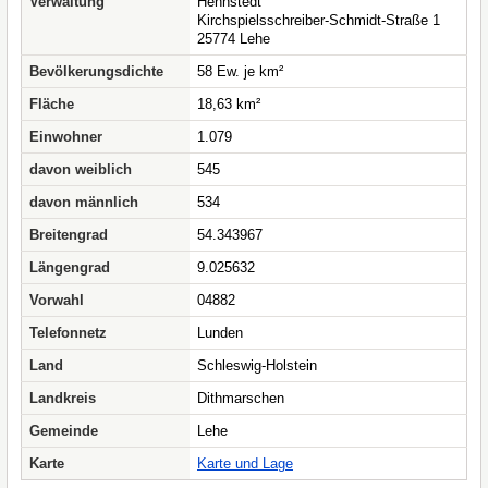
Verwaltung
Hennstedt
Kirchspielsschreiber-Schmidt-Straße 1
25774 Lehe
Bevölkerungsdichte
58 Ew. je km²
Fläche
18,63 km²
Einwohner
1.079
davon weiblich
545
davon männlich
534
Breitengrad
54.343967
Längengrad
9.025632
Vorwahl
04882
Telefonnetz
Lunden
Land
Schleswig-Holstein
Landkreis
Dithmarschen
Gemeinde
Lehe
Karte
Karte und Lage