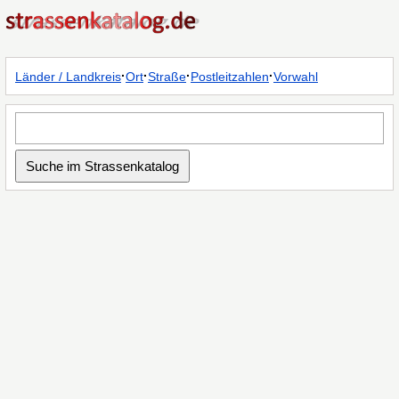
·
·
·
·
Länder / Landkreis
Ort
Straße
Postleitzahlen
Vorwahl