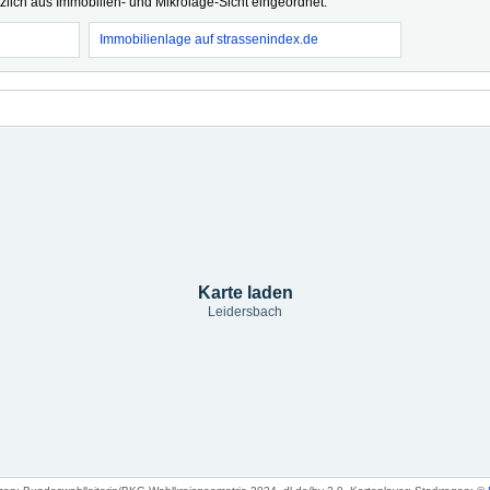
tzlich aus Immobilien- und Mikrolage-Sicht eingeordnet.
Immobilienlage auf strassenindex.de
Karte laden
Leidersbach