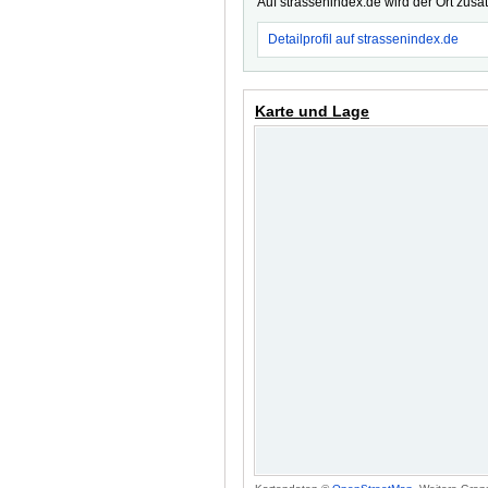
Auf strassenindex.de wird der Ort zusä
Detailprofil auf strassenindex.de
Karte und Lage