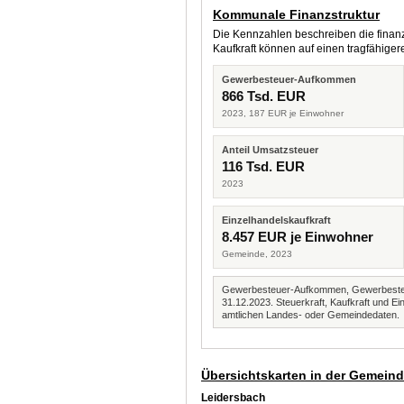
Kommunale Finanzstruktur
Die Kennzahlen beschreiben die finanzi
Kaufkraft können auf einen tragfähig
Gewerbesteuer-Aufkommen
866 Tsd. EUR
2023, 187 EUR je Einwohner
Anteil Umsatzsteuer
116 Tsd. EUR
2023
Einzelhandelskaufkraft
8.457 EUR je Einwohner
Gemeinde, 2023
Gewerbesteuer-Aufkommen, Gewerbesteue
31.12.2023. Steuerkraft, Kaufkraft und
amtlichen Landes- oder Gemeindedaten.
Übersichtskarten in der Gemein
Leidersbach