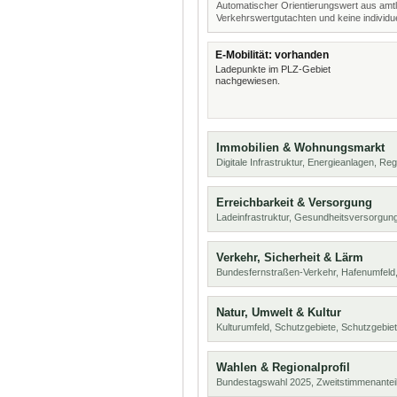
Automatischer Orientierungswert aus amtl
Verkehrswertgutachten und keine individue
E-Mobilität: vorhanden
Ladepunkte im PLZ-Gebiet
nachgewiesen.
Immobilien & Wohnungsmarkt
Digitale Infrastruktur, Energieanlagen, Reg
Erreichbarkeit & Versorgung
Ladeinfrastruktur, Gesundheitsversorgung
Verkehr, Sicherheit & Lärm
Bundesfernstraßen-Verkehr, Hafenumfeld,
Natur, Umwelt & Kultur
Kulturumfeld, Schutzgebiete, Schutzgebie
Wahlen & Regionalprofil
Bundestagswahl 2025, Zweitstimmenanteil