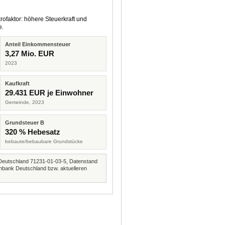
rofaktor: höhere Steuerkraft und
e.
Anteil Einkommensteuer
3,27 Mio. EUR
2023
Kaufkraft
29.431 EUR je Einwohner
Gemeinde, 2023
Grundsteuer B
320 % Hebesatz
bebaute/bebaubare Grundstücke
Deutschland 71231-01-03-5, Datenstand
nbank Deutschland bzw. aktuelleren