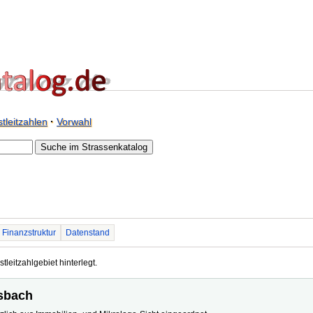
tleitzahlen
·
Vorwahl
Finanzstruktur
Datenstand
tleitzahlgebiet hinterlegt.
rsbach