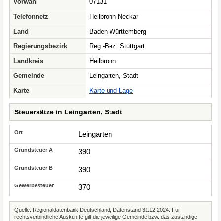
Vorwahl
07131
Telefonnetz
Heilbronn Neckar
Land
Baden-Württemberg
Regierungsbezirk
Reg.-Bez. Stuttgart
Landkreis
Heilbronn
Gemeinde
Leingarten, Stadt
Karte
Karte und Lage
Steuersätze in Leingarten, Stadt
Leingarten
390
390
370
Quelle: Regionaldatenbank Deutschland, Datenstand 31.12.2024. Für
rechtsverbindliche Auskünfte gilt die jeweilige Gemeinde bzw. das zuständige