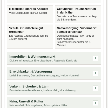
E-Mobilität: starkes Angebot
Gesundheit: Traumazentrum
in der Nähe
Viele Ladepunkte im PLZ-Gebiet.
Das nächste Traumazentrum liegt
bis 5 km entfernt.
Schule: Grundschule gut
Nahversorgung: Supermarkt
erreichbar
schnell erreichbar
Die nächste Grundschule liegt bis
Deutschlandatlas: Pkw-Fahrzeit
1,5 km entfernt.
zum nächsten
Supermarkt/Discounter bis 5
Minuten.
Immobilien & Wohnungsmarkt
Digitale Infrastruktur, Energieanlagen, Regionale Kaufkraft
Erreichbarkeit & Versorgung
Ladeinfrastruktur, Gesundheitsversorgung, Heliport-Umfeld
Verkehr, Sicherheit & Lärm
Bundesfernstraßen-Verkehr, Hafenumfeld, Motorisierung
Natur, Umwelt & Kultur
Kulturumfeld, Schutzgebiete, Schutzgebiete Nähe