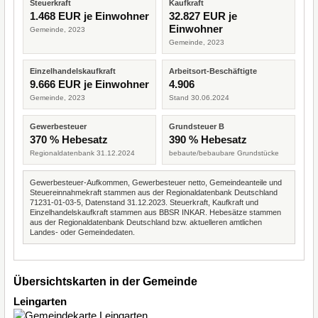
Steuerkraft
Kaufkraft
1.468 EUR je Einwohner
32.827 EUR je
Einwohner
Gemeinde, 2023
Gemeinde, 2023
Einzelhandelskaufkraft
Arbeitsort-Beschäftigte
9.666 EUR je Einwohner
4.906
Gemeinde, 2023
Stand 30.06.2024
Gewerbesteuer
Grundsteuer B
370 % Hebesatz
390 % Hebesatz
Regionaldatenbank 31.12.2024
bebaute/bebaubare Grundstücke
Gewerbesteuer-Aufkommen, Gewerbesteuer netto, Gemeindeanteile und
Steuereinnahmekraft stammen aus der Regionaldatenbank Deutschland
71231-01-03-5, Datenstand 31.12.2023. Steuerkraft, Kaufkraft und
Einzelhandelskaufkraft stammen aus BBSR INKAR. Hebesätze stammen
aus der Regionaldatenbank Deutschland bzw. aktuelleren amtlichen
Landes- oder Gemeindedaten.
Übersichtskarten in der Gemeinde
Leingarten