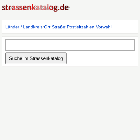
·
·
·
·
Länder / Landkreis
Ort
Straße
Postleitzahlen
Vorwahl