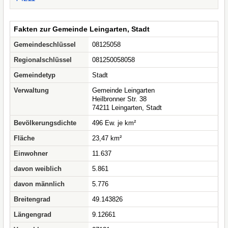
Fakten zur Gemeinde Leingarten, Stadt
Gemeindeschlüssel
08125058
Regionalschlüssel
081250058058
Gemeindetyp
Stadt
Verwaltung
Gemeinde Leingarten
Heilbronner Str. 38
74211 Leingarten, Stadt
Bevölkerungsdichte
496 Ew. je km²
Fläche
23,47 km²
Einwohner
11.637
davon weiblich
5.861
davon männlich
5.776
Breitengrad
49.143826
Längengrad
9.12661