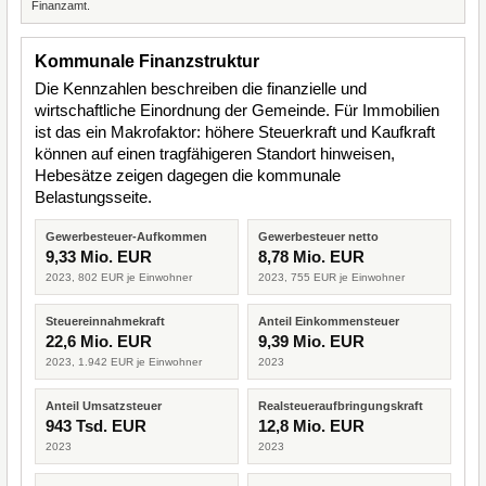
Finanzamt.
Kommunale Finanzstruktur
Die Kennzahlen beschreiben die finanzielle und
wirtschaftliche Einordnung der Gemeinde. Für Immobilien
ist das ein Makrofaktor: höhere Steuerkraft und Kaufkraft
können auf einen tragfähigeren Standort hinweisen,
Hebesätze zeigen dagegen die kommunale
Belastungsseite.
Gewerbesteuer-Aufkommen
Gewerbesteuer netto
9,33 Mio. EUR
8,78 Mio. EUR
2023, 802 EUR je Einwohner
2023, 755 EUR je Einwohner
Steuereinnahmekraft
Anteil Einkommensteuer
22,6 Mio. EUR
9,39 Mio. EUR
2023, 1.942 EUR je Einwohner
2023
Anteil Umsatzsteuer
Realsteueraufbringungskraft
943 Tsd. EUR
12,8 Mio. EUR
2023
2023