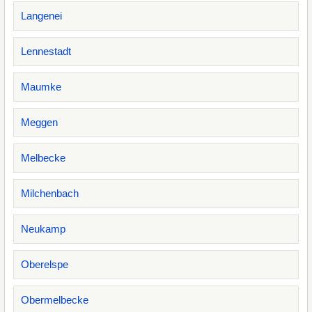
Langenei
Lennestadt
Maumke
Meggen
Melbecke
Milchenbach
Neukamp
Oberelspe
Obermelbecke