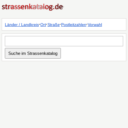
·
·
·
·
Länder / Landkreis
Ort
Straße
Postleitzahlen
Vorwahl