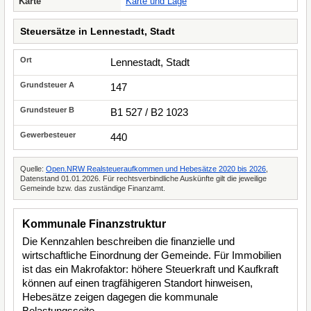
Karte
Karte und Lage
Steuersätze in Lennestadt, Stadt
Lennestadt, Stadt
147
B1 527 / B2 1023
440
Quelle:
Open.NRW Realsteueraufkommen und Hebesätze 2020 bis 2026
,
Datenstand 01.01.2026. Für rechtsverbindliche Auskünfte gilt die jeweilige
Gemeinde bzw. das zuständige Finanzamt.
Kommunale Finanzstruktur
Die Kennzahlen beschreiben die finanzielle und
wirtschaftliche Einordnung der Gemeinde. Für Immobilien
ist das ein Makrofaktor: höhere Steuerkraft und Kaufkraft
können auf einen tragfähigeren Standort hinweisen,
Hebesätze zeigen dagegen die kommunale
Belastungsseite.