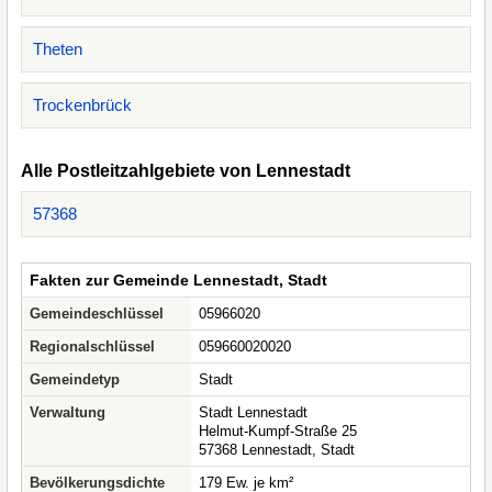
Theten
Trockenbrück
Alle Postleitzahlgebiete von Lennestadt
57368
Fakten zur Gemeinde Lennestadt, Stadt
Gemeindeschlüssel
05966020
Regionalschlüssel
059660020020
Gemeindetyp
Stadt
Verwaltung
Stadt Lennestadt
Helmut-Kumpf-Straße 25
57368 Lennestadt, Stadt
Bevölkerungsdichte
179 Ew. je km²