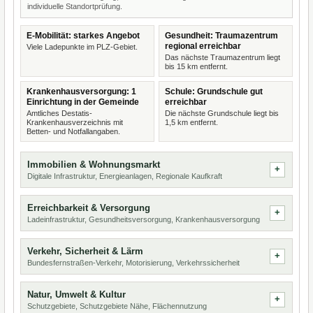
individuelle Standortprüfung.
E-Mobilität: starkes Angebot
Gesundheit: Traumazentrum
regional erreichbar
Viele Ladepunkte im PLZ-Gebiet.
Das nächste Traumazentrum liegt
bis 15 km entfernt.
Krankenhausversorgung: 1
Schule: Grundschule gut
Einrichtung in der Gemeinde
erreichbar
Amtliches Destatis-
Die nächste Grundschule liegt bis
Krankenhausverzeichnis mit
1,5 km entfernt.
Betten- und Notfallangaben.
Immobilien & Wohnungsmarkt
Digitale Infrastruktur, Energieanlagen, Regionale Kaufkraft
Erreichbarkeit & Versorgung
Ladeinfrastruktur, Gesundheitsversorgung, Krankenhausversorgung
Verkehr, Sicherheit & Lärm
Bundesfernstraßen-Verkehr, Motorisierung, Verkehrssicherheit
Natur, Umwelt & Kultur
Schutzgebiete, Schutzgebiete Nähe, Flächennutzung