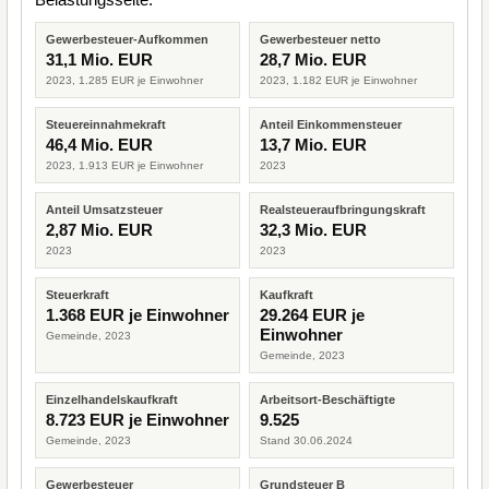
Gewerbesteuer-Aufkommen
Gewerbesteuer netto
31,1 Mio. EUR
28,7 Mio. EUR
2023, 1.285 EUR je Einwohner
2023, 1.182 EUR je Einwohner
Steuereinnahmekraft
Anteil Einkommensteuer
46,4 Mio. EUR
13,7 Mio. EUR
2023, 1.913 EUR je Einwohner
2023
Anteil Umsatzsteuer
Realsteueraufbringungskraft
2,87 Mio. EUR
32,3 Mio. EUR
2023
2023
Steuerkraft
Kaufkraft
1.368 EUR je Einwohner
29.264 EUR je
Einwohner
Gemeinde, 2023
Gemeinde, 2023
Einzelhandelskaufkraft
Arbeitsort-Beschäftigte
8.723 EUR je Einwohner
9.525
Gemeinde, 2023
Stand 30.06.2024
Gewerbesteuer
Grundsteuer B