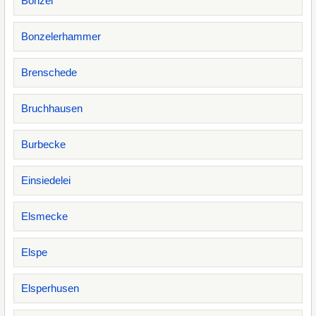
Bonzel
Bonzelerhammer
Brenschede
Bruchhausen
Burbecke
Einsiedelei
Elsmecke
Elspe
Elsperhusen