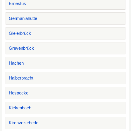
Ernestus
Germaniahütte
Gleierbrück
Grevenbrück
Hachen
Halberbracht
Hespecke
Kickenbach
Kirchveischede