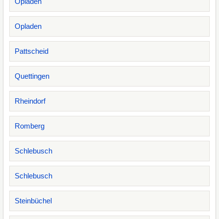
Opladen
Opladen
Pattscheid
Quettingen
Rheindorf
Romberg
Schlebusch
Schlebusch
Steinbüchel