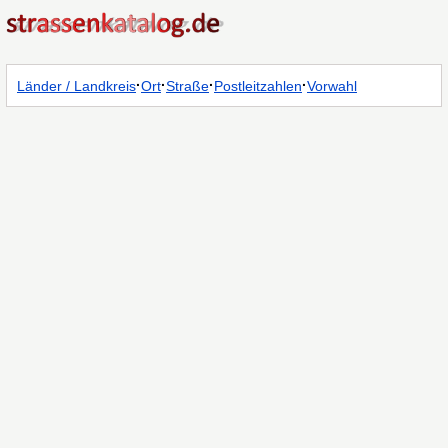
·
·
·
·
Länder / Landkreis
Ort
Straße
Postleitzahlen
Vorwahl