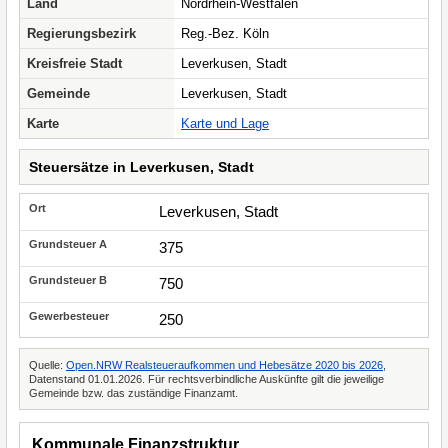
Land
Nordrhein-Westfalen
Regierungsbezirk
Reg.-Bez. Köln
Kreisfreie Stadt
Leverkusen, Stadt
Gemeinde
Leverkusen, Stadt
Karte
Karte und Lage
Steuersätze in Leverkusen, Stadt
Leverkusen, Stadt
375
750
250
Quelle:
Open.NRW Realsteueraufkommen und Hebesätze 2020 bis 2026
,
Datenstand 01.01.2026. Für rechtsverbindliche Auskünfte gilt die jeweilige
Gemeinde bzw. das zuständige Finanzamt.
Kommunale Finanzstruktur