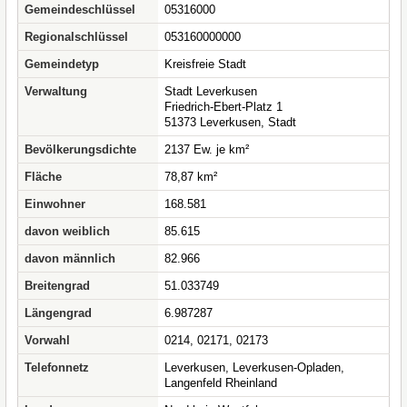
Gemeindeschlüssel
05316000
Regionalschlüssel
053160000000
Gemeindetyp
Kreisfreie Stadt
Verwaltung
Stadt Leverkusen
Friedrich-Ebert-Platz 1
51373 Leverkusen, Stadt
Bevölkerungsdichte
2137 Ew. je km²
Fläche
78,87 km²
Einwohner
168.581
davon weiblich
85.615
davon männlich
82.966
Breitengrad
51.033749
Längengrad
6.987287
Vorwahl
0214, 02171, 02173
Telefonnetz
Leverkusen, Leverkusen-Opladen,
Langenfeld Rheinland