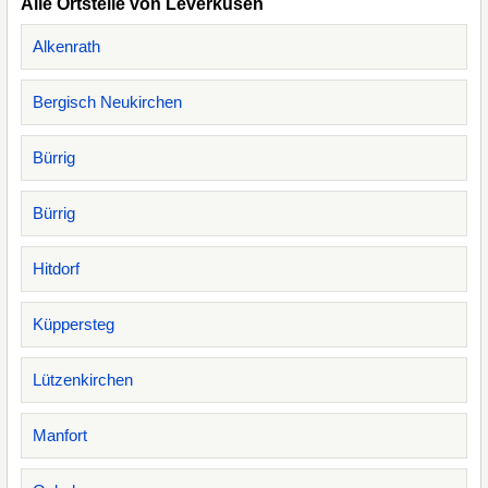
Alle Ortsteile von Leverkusen
Alkenrath
Bergisch Neukirchen
Bürrig
Bürrig
Hitdorf
Küppersteg
Lützenkirchen
Manfort