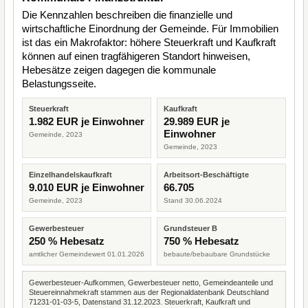
Die Kennzahlen beschreiben die finanzielle und
wirtschaftliche Einordnung der Gemeinde. Für Immobilien
ist das ein Makrofaktor: höhere Steuerkraft und Kaufkraft
können auf einen tragfähigeren Standort hinweisen,
Hebesätze zeigen dagegen die kommunale
Belastungsseite.
Steuerkraft
Kaufkraft
1.982 EUR je Einwohner
29.989 EUR je
Einwohner
Gemeinde, 2023
Gemeinde, 2023
Einzelhandelskaufkraft
Arbeitsort-Beschäftigte
9.010 EUR je Einwohner
66.705
Gemeinde, 2023
Stand 30.06.2024
Gewerbesteuer
Grundsteuer B
250 % Hebesatz
750 % Hebesatz
amtlicher Gemeindewert 01.01.2026
bebaute/bebaubare Grundstücke
Gewerbesteuer-Aufkommen, Gewerbesteuer netto, Gemeindeanteile und
Steuereinnahmekraft stammen aus der Regionaldatenbank Deutschland
71231-01-03-5, Datenstand 31.12.2023. Steuerkraft, Kaufkraft und