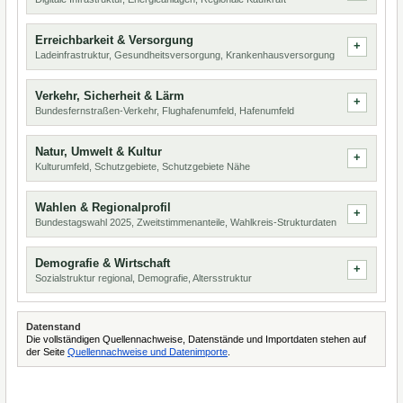
Erreichbarkeit & Versorgung
Ladeinfrastruktur, Gesundheitsversorgung, Krankenhausversorgung
Verkehr, Sicherheit & Lärm
Bundesfernstraßen-Verkehr, Flughafenumfeld, Hafenumfeld
Natur, Umwelt & Kultur
Kulturumfeld, Schutzgebiete, Schutzgebiete Nähe
Wahlen & Regionalprofil
Bundestagswahl 2025, Zweitstimmenanteile, Wahlkreis-Strukturdaten
Demografie & Wirtschaft
Sozialstruktur regional, Demografie, Altersstruktur
Datenstand
Die vollständigen Quellennachweise, Datenstände und Importdaten stehen auf
der Seite
Quellennachweise und Datenimporte
.