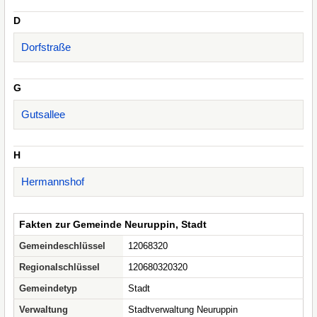
D
Dorfstraße
G
Gutsallee
H
Hermannshof
Fakten zur Gemeinde Neuruppin, Stadt
Gemeindeschlüssel
12068320
Regionalschlüssel
120680320320
Gemeindetyp
Stadt
Verwaltung
Stadtverwaltung Neuruppin