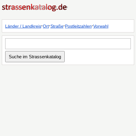
·
·
·
·
Länder / Landkreis
Ort
Straße
Postleitzahlen
Vorwahl