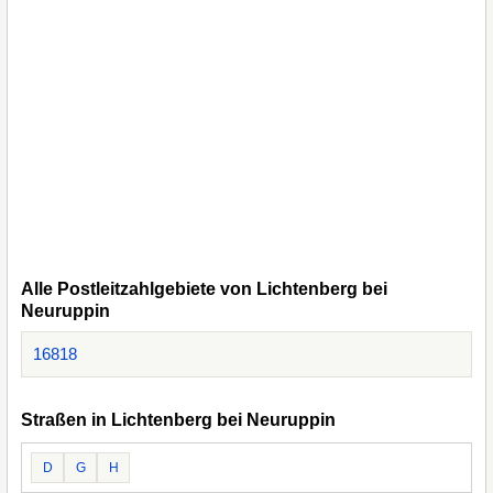
Alle Postleitzahlgebiete von Lichtenberg bei
Neuruppin
16818
Straßen in Lichtenberg bei Neuruppin
D
G
H