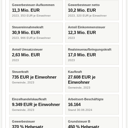
Gewerbesteuer-Aufkommen
Gewerbesteuer netto
11,3 Mio. EUR
10,2 Mio. EUR
2023, 353 EUR je Einwohner
2023, 320 EUR je Einwohner
Steuereinnahmekraft
Anteil Einkommensteuer
30,9 Mio. EUR
12,3 Mio. EUR
2023, 966 EUR je Einwohner
2023
Anteil Umsatzsteuer
Realsteueraufbringungskraft
2,63 Mio. EUR
17,0 Mio. EUR
2023
2023
Steuerkraft
Kaufkraft
735 EUR je Einwohner
27.608 EUR je
Einwohner
Gemeinde, 2023
Gemeinde, 2023
Einzelhandelskaufkraft
Arbeitsort-Beschäftigte
9.349 EUR je Einwohner
16.164
Gemeinde, 2023
Stand 30.06.2024
Gewerbesteuer
Grundsteuer B
370 % Hebesatz
450 % Hebesatz