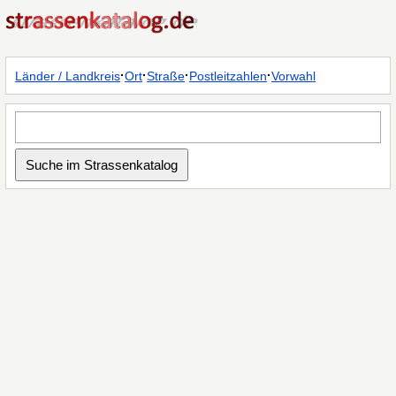
·
·
·
·
Länder / Landkreis
Ort
Straße
Postleitzahlen
Vorwahl