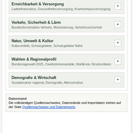
Erreichbarkeit & Versorgung
Ladeinfrastruktur, Gesundheitsversorgung, Krankenhausversorgung
Verkehr, Sicherheit & Lärm
Bundesfernstraßen-Verkehr, Motorisierung, Verkehrssicherheit
Natur, Umwelt & Kultur
Kulturumfeld, Schutzgebiete, Schutzgebiete Nähe
Wahlen & Regionalprofil
Bundestagswahl 2025, Zweitstimmenanteile, Wahlkreis-Strukturdaten
Demografie & Wirtschaft
Sozialstruktur regional, Demografie, Altersstruktur
Datenstand
Die vollständigen Quellennachweise, Datenstände und Importdaten stehen auf
der Seite
Quellennachweise und Datenimporte
.