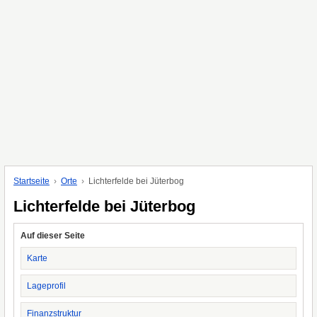
Startseite
Orte
Lichterfelde bei Jüterbog
Lichterfelde bei Jüterbog
Auf dieser Seite
Karte
Lageprofil
Finanzstruktur