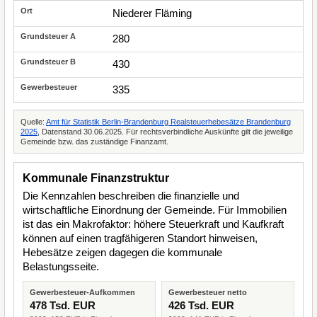
Niederer Fläming
280
430
335
Quelle:
Amt für Statistik Berlin-Brandenburg Realsteuerhebesätze Brandenburg
2025
, Datenstand 30.06.2025. Für rechtsverbindliche Auskünfte gilt die jeweilige
Gemeinde bzw. das zuständige Finanzamt.
Kommunale Finanzstruktur
Die Kennzahlen beschreiben die finanzielle und
wirtschaftliche Einordnung der Gemeinde. Für Immobilien
ist das ein Makrofaktor: höhere Steuerkraft und Kaufkraft
können auf einen tragfähigeren Standort hinweisen,
Hebesätze zeigen dagegen die kommunale
Belastungsseite.
Gewerbesteuer-Aufkommen
Gewerbesteuer netto
478 Tsd. EUR
426 Tsd. EUR