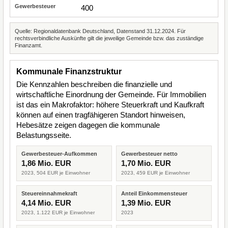
400
Quelle: Regionaldatenbank Deutschland, Datenstand 31.12.2024. Für
rechtsverbindliche Auskünfte gilt die jeweilige Gemeinde bzw. das zuständige
Finanzamt.
Kommunale Finanzstruktur
Die Kennzahlen beschreiben die finanzielle und
wirtschaftliche Einordnung der Gemeinde. Für Immobilien
ist das ein Makrofaktor: höhere Steuerkraft und Kaufkraft
können auf einen tragfähigeren Standort hinweisen,
Hebesätze zeigen dagegen die kommunale
Belastungsseite.
Gewerbesteuer-Aufkommen
Gewerbesteuer netto
1,86 Mio. EUR
1,70 Mio. EUR
2023, 504 EUR je Einwohner
2023, 459 EUR je Einwohner
Steuereinnahmekraft
Anteil Einkommensteuer
4,14 Mio. EUR
1,39 Mio. EUR
2023, 1.122 EUR je Einwohner
2023