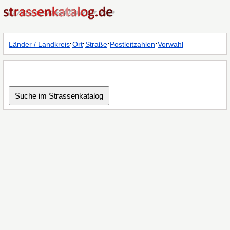
·
·
·
·
Länder / Landkreis
Ort
Straße
Postleitzahlen
Vorwahl