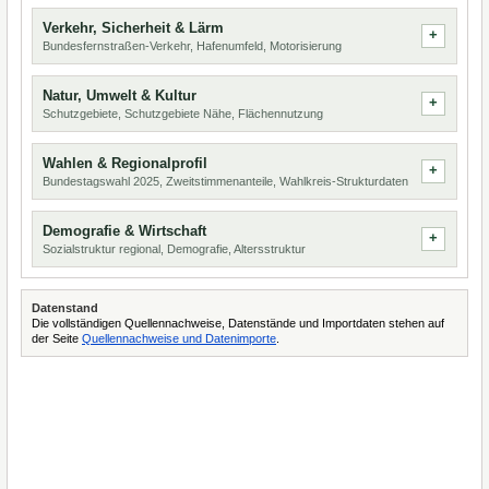
Verkehr, Sicherheit & Lärm
Bundesfernstraßen-Verkehr, Hafenumfeld, Motorisierung
Natur, Umwelt & Kultur
Schutzgebiete, Schutzgebiete Nähe, Flächennutzung
Wahlen & Regionalprofil
Bundestagswahl 2025, Zweitstimmenanteile, Wahlkreis-Strukturdaten
Demografie & Wirtschaft
Sozialstruktur regional, Demografie, Altersstruktur
Datenstand
Die vollständigen Quellennachweise, Datenstände und Importdaten stehen auf
der Seite
Quellennachweise und Datenimporte
.