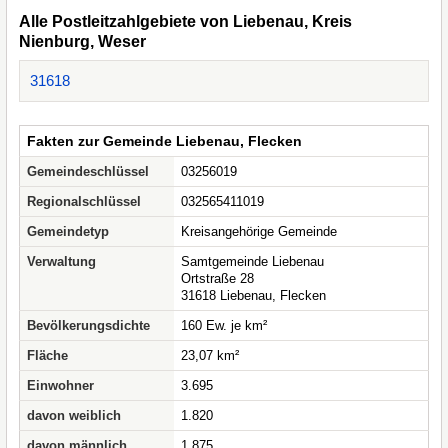
Alle Postleitzahlgebiete von Liebenau, Kreis
Nienburg, Weser
31618
Fakten zur Gemeinde Liebenau, Flecken
Gemeindeschlüssel
03256019
Regionalschlüssel
032565411019
Gemeindetyp
Kreisangehörige Gemeinde
Verwaltung
Samtgemeinde Liebenau
Ortstraße 28
31618 Liebenau, Flecken
Bevölkerungsdichte
160 Ew. je km²
Fläche
23,07 km²
Einwohner
3.695
davon weiblich
1.820
davon männlich
1.875