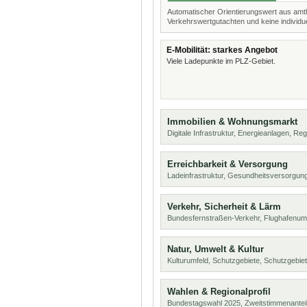
Automatischer Orientierungswert aus amtl
Verkehrswertgutachten und keine individue
E-Mobilität: starkes Angebot
Viele Ladepunkte im PLZ-Gebiet.
Immobilien & Wohnungsmarkt
Digitale Infrastruktur, Energieanlagen, Reg
Erreichbarkeit & Versorgung
Ladeinfrastruktur, Gesundheitsversorgu
Verkehr, Sicherheit & Lärm
Bundesfernstraßen-Verkehr, Flughafenumf
Natur, Umwelt & Kultur
Kulturumfeld, Schutzgebiete, Schutzgebie
Wahlen & Regionalprofil
Bundestagswahl 2025, Zweitstimmenanteil