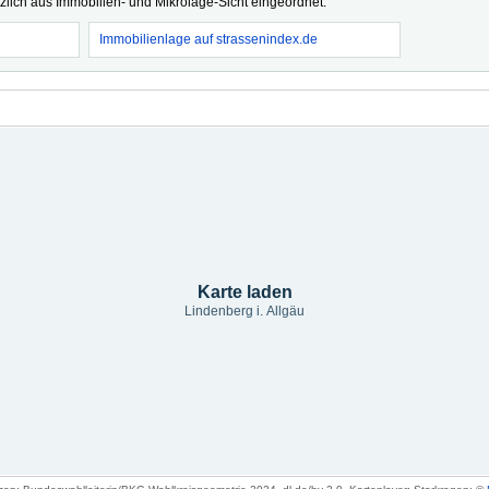
tzlich aus Immobilien- und Mikrolage-Sicht eingeordnet.
Immobilienlage auf strassenindex.de
Karte laden
Lindenberg i. Allgäu