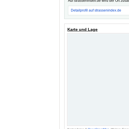
Auf strassenindex.de wird der Ort zusä
Detailprofil auf strassenindex.de
Karte und Lage