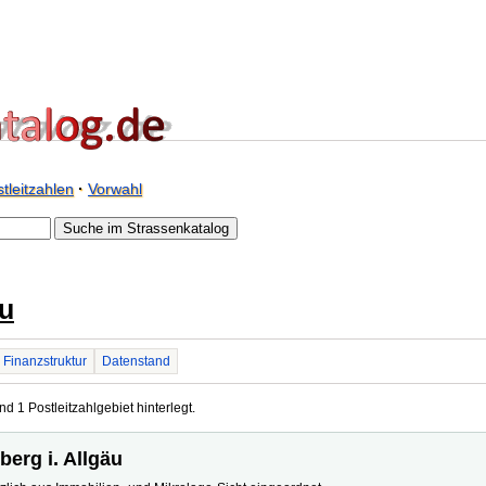
tleitzahlen
·
Vorwahl
äu
Finanzstruktur
Datenstand
nd 1 Postleitzahlgebiet hinterlegt.
berg i. Allgäu