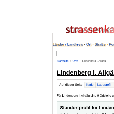
Länder / Landkreis
·
Ort
·
Straße
·
Pos
Startseite
Orte
Lindenberg i. Allgäu
Lindenberg i. Allg
Auf dieser Seite
Karte
Lageprofil
Für Lindenberg i. Allgäu sind 9 Ortsteile u
Standortprofil für Linden