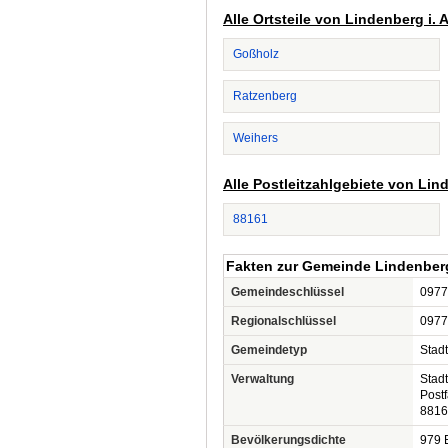
Alle Ortsteile von Lindenberg i. 
Goßholz
Ratzenberg
Weihers
Alle Postleitzahlgebiete von Lind
88161
Fakten zur Gemeinde Lindenberg 
Gemeindeschlüssel
0977
Regionalschlüssel
0977
Gemeindetyp
Stadt
Verwaltung
Stadt
Post
88161
Bevölkerungsdichte
979 