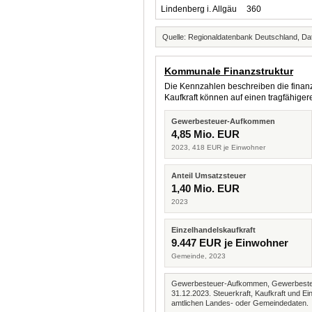
Lindenberg i. Allgäu
360
Quelle: Regionaldatenbank Deutschland, Dat
Kommunale Finanzstruktur
Die Kennzahlen beschreiben die finanzi
Kaufkraft können auf einen tragfähig
Gewerbesteuer-Aufkommen
4,85 Mio. EUR
2023, 418 EUR je Einwohner
Anteil Umsatzsteuer
1,40 Mio. EUR
2023
Einzelhandelskaufkraft
9.447 EUR je Einwohner
Gemeinde, 2023
Gewerbesteuer-Aufkommen, Gewerbesteue
31.12.2023. Steuerkraft, Kaufkraft und
amtlichen Landes- oder Gemeindedaten.