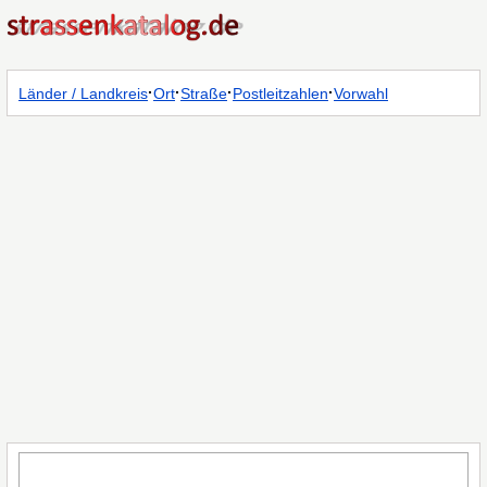
·
·
·
·
Länder / Landkreis
Ort
Straße
Postleitzahlen
Vorwahl