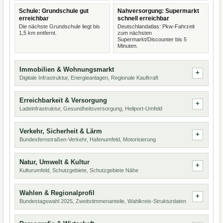
Schule: Grundschule gut
Nahversorgung: Supermarkt
erreichbar
schnell erreichbar
Die nächste Grundschule liegt bis
Deutschlandatlas: Pkw-Fahrzeit
1,5 km entfernt.
zum nächsten
Supermarkt/Discounter bis 5
Minuten.
Immobilien & Wohnungsmarkt
Digitale Infrastruktur, Energieanlagen, Regionale Kaufkraft
Erreichbarkeit & Versorgung
Ladeinfrastruktur, Gesundheitsversorgung, Heliport-Umfeld
Verkehr, Sicherheit & Lärm
Bundesfernstraßen-Verkehr, Hafenumfeld, Motorisierung
Natur, Umwelt & Kultur
Kulturumfeld, Schutzgebiete, Schutzgebiete Nähe
Wahlen & Regionalprofil
Bundestagswahl 2025, Zweitstimmenanteile, Wahlkreis-Strukturdaten