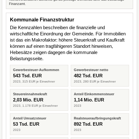
Finanzamt.
Kommunale Finanzstruktur
Die Kennzahlen beschreiben die finanzielle und
wirtschaftliche Einordnung der Gemeinde. Für Immobilien
ist das ein Makrofaktor: höhere Steuerkraft und Kaufkraft
können auf einen tragfähigeren Standort hinweisen,
Hebesätze zeigen dagegen die kommunale
Belastungsseite.
Gewerbesteuer-Aufkommen
Gewerbesteuer netto
543 Tsd. EUR
482 Tsd. EUR
2023, 315 EUR je Einwohner
2023, 280 EUR je Einwohner
Steuereinnahmekraft
Anteil Einkommensteuer
2,03 Mio. EUR
1,14 Mio. EUR
2023, 1.178 EUR je Einwohner
2023
Anteil Umsatzsteuer
Realsteueraufbringungskraft
53 Tsd. EUR
892 Tsd. EUR
2023
2023