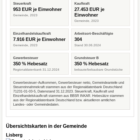
Steuerkraft
Kaufkraft
953 EUR je Einwohner
27.453 EUR je
Einwohner
Gemeinde, 2023
Gemeinde, 2023
Einzelhandelskaufkraft
Arbeitsort-Beschäftigte
7.916 EUR je Einwohner
304
Gemeinde, 2023
Stand 30.06.2024
Gewerbesteuer
Grundsteuer B
350 % Hebesatz
350 % Hebesatz
Regionaldatenbank 31.12.2024
bebaute/bebaubare Grundstücke
Gewerbesteuer-Aufkommen, Gewerbesteuer netto, Gemeindeanteile und
Steuereinnahmekraft stammen aus der Regionaldatenbank Deutschland
71231-01-03-5, Datenstand 31.12.2023. Steuerkraft, Kaufkraft und
Einzelhandelskaufkraft stammen aus BBSR INKAR. Hebesätze stammen
aus der Regionaldatenbank Deutschland bzw. aktuelleren amtlichen
Landes- oder Gemeindedaten.
Übersichtskarten in der Gemeinde
Lisberg