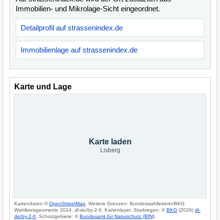
Immobilien- und Mikrolage-Sicht eingeordnet.
Detailprofil auf strassenindex.de
Immobilienlage auf strassenindex.de
Karte und Lage
Karte laden
Lisberg
Kartendaten ©
OpenStreetMap
. Weitere Grenzen: Bundeswahlleiterin/BKG
Wahlkreisgeometrie 2024, dl-de/by-2-0. Kartenlayer: Starkregen: ©
BKG
(2026)
dl-
de/by-2-0
; Schutzgebiete: ©
Bundesamt für Naturschutz (BfN)
;