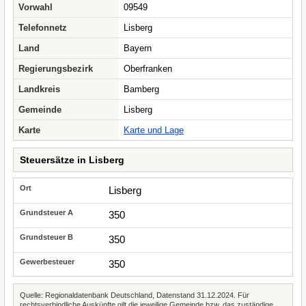
Vorwahl
09549
Telefonnetz
Lisberg
Land
Bayern
Regierungsbezirk
Oberfranken
Landkreis
Bamberg
Gemeinde
Lisberg
Karte
Karte und Lage
Steuersätze in Lisberg
Lisberg
350
350
350
Quelle: Regionaldatenbank Deutschland, Datenstand 31.12.2024. Für
rechtsverbindliche Auskünfte gilt die jeweilige Gemeinde bzw. das zuständige