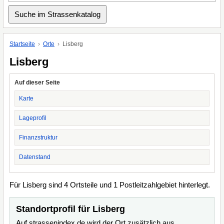
Startseite
Orte
Lisberg
Lisberg
Auf dieser Seite
Karte
Lageprofil
Finanzstruktur
Datenstand
Für Lisberg sind 4 Ortsteile und 1 Postleitzahlgebiet hinterlegt.
Standortprofil für Lisberg
Auf strassenindex.de wird der Ort zusätzlich aus