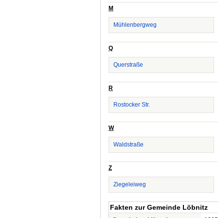
M
Mühlenbergweg
Q
Querstraße
R
Rostocker Str.
W
Waldstraße
Z
Ziegeleiweg
Fakten zur Gemeinde Löbnitz