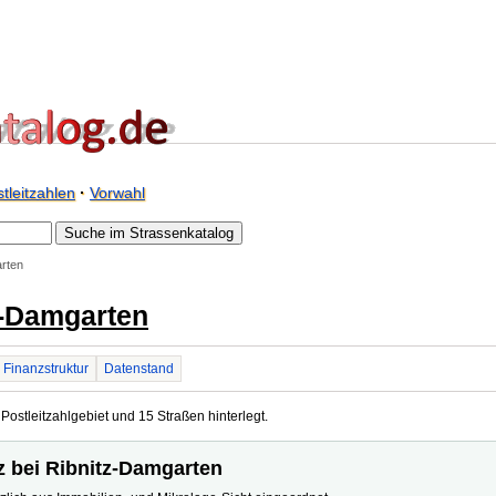
tleitzahlen
·
Vorwahl
arten
z-Damgarten
Finanzstruktur
Datenstand
Postleitzahlgebiet und 15 Straßen hinterlegt.
tz bei Ribnitz-Damgarten