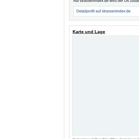
Auf strassenindex.de wird der Ort zusä
Detailprofil auf strassenindex.de
Karte und Lage