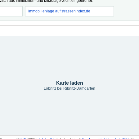
tzlich aus Immobilien- und Mikrolage-Sicht eingeordnet.
Immobilienlage auf strassenindex.de
Karte laden
Löbnitz bei Ribnitz-Damgarten