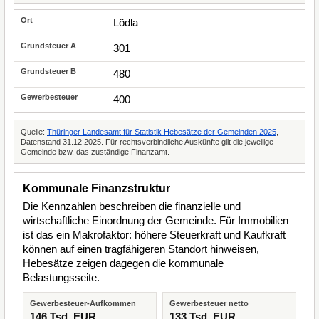
Lödla
301
480
400
Quelle:
Thüringer Landesamt für Statistik Hebesätze der Gemeinden 2025
,
Datenstand 31.12.2025. Für rechtsverbindliche Auskünfte gilt die jeweilige
Gemeinde bzw. das zuständige Finanzamt.
Kommunale Finanzstruktur
Die Kennzahlen beschreiben die finanzielle und
wirtschaftliche Einordnung der Gemeinde. Für Immobilien
ist das ein Makrofaktor: höhere Steuerkraft und Kaufkraft
können auf einen tragfähigeren Standort hinweisen,
Hebesätze zeigen dagegen die kommunale
Belastungsseite.
Gewerbesteuer-Aufkommen
Gewerbesteuer netto
146 Tsd. EUR
133 Tsd. EUR