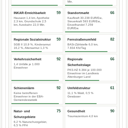
Min.
59
66
INKAR-Erreichbarkeit
Standortmarkt
Hausarzt 1,4 km, Apotheke
Kaufkraft 30.238 EUR/Ew.,
2,3 km, Grundschule 2,5
Steuerkraft 593 EUR/Ew.,
km, Autobahn 22,0 Min.
Einzelhandel 7.259
EUR/Ew.
59
82
Regionale Sozialstruktur
Fernstraßenumfeld
SGB II 10,9 %, Kinderarmut
BASt-Zählstelle 6,0 km,
16,2 %, Altersarmut 1,3 %
7.834 Kfz/Tag
92
66
Verkehrssicherheit
Regionale
1,4 Unfälle je 1.000
Sicherheitslage
Einwohner
PKS-HZ 6.384 je 100.000
Einwohner im Landkreis
Altenburger Land
92
61
Schienenlärm
Umfeldstruktur
Keine betroffenen
11,1 % Wald, 0,5 %
Einwohner in der EBA-
Gewässer
Gemeindestatistik
75
90
Natur- und
Gesundheit
Traumazentrum 4,0 km
Schutzgebiete
6,2 % Naturschutzgebiet,
6,5 % FFH