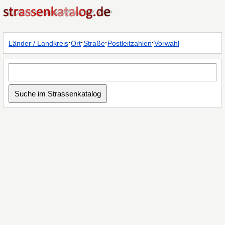
·
·
·
·
Länder / Landkreis
Ort
Straße
Postleitzahlen
Vorwahl