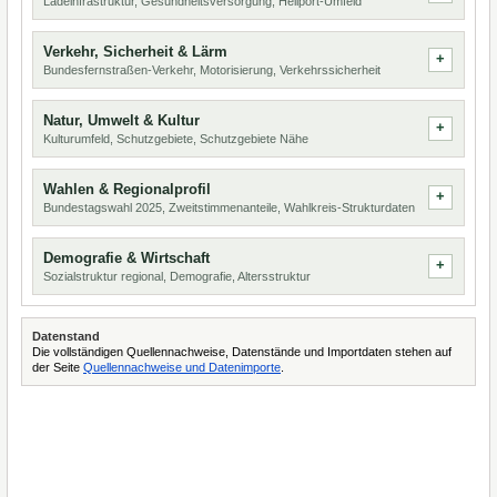
Ladeinfrastruktur, Gesundheitsversorgung, Heliport-Umfeld
Verkehr, Sicherheit & Lärm
Bundesfernstraßen-Verkehr, Motorisierung, Verkehrssicherheit
Natur, Umwelt & Kultur
Kulturumfeld, Schutzgebiete, Schutzgebiete Nähe
Wahlen & Regionalprofil
Bundestagswahl 2025, Zweitstimmenanteile, Wahlkreis-Strukturdaten
Demografie & Wirtschaft
Sozialstruktur regional, Demografie, Altersstruktur
Datenstand
Die vollständigen Quellennachweise, Datenstände und Importdaten stehen auf
der Seite
Quellennachweise und Datenimporte
.